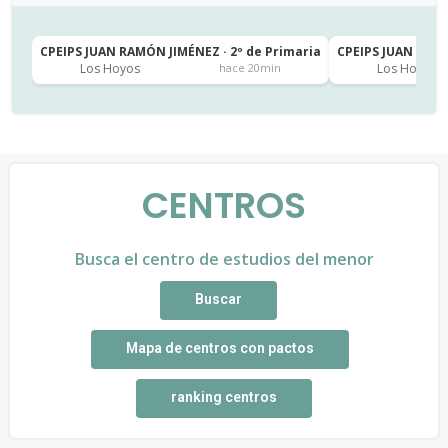
CPEIPS JUAN RAMÓN JIMÉNEZ · 2º de Primaria
CPEIPS JUAN RAMÓ
Los Hoyos
Los Hoyos
hace 20min
CENTROS
Busca el centro de estudios del menor
Buscar
Mapa de centros con pactos
ranking centros