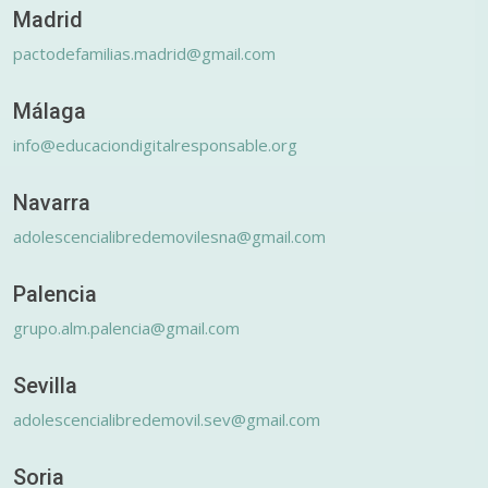
Madrid
pactodefamilias.madrid@gmail.com
Málaga
info@educaciondigitalresponsable.org
Navarra
adolescencialibredemovilesna@gmail.com
Palencia
grupo.alm.palencia@gmail.com
Sevilla
adolescencialibredemovil.sev@gmail.com
Soria