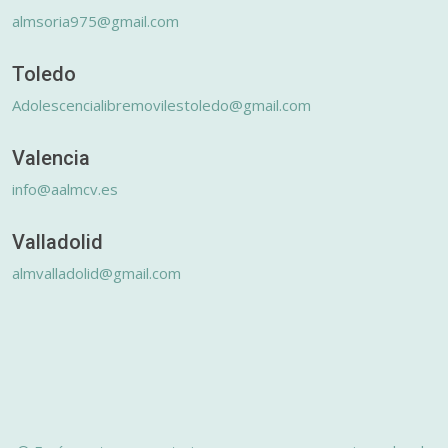
almsoria975@gmail.com
Toledo
Adolescencialibremovilestoledo@gmail.com
Valencia
info@aalmcv.es
Valladolid
almvalladolid@gmail.com