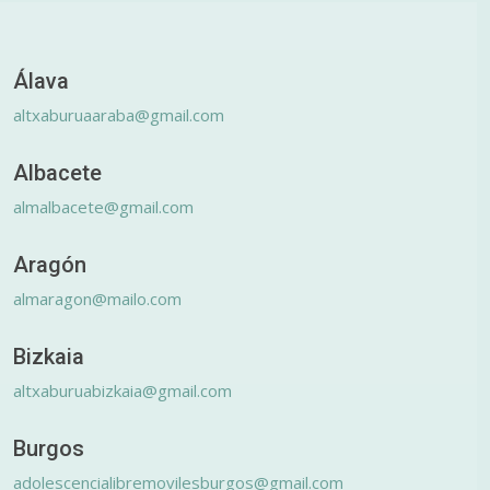
Álava
altxaburuaaraba@gmail.com
Albacete
almalbacete@gmail.com
Aragón
almaragon@mailo.com
Bizkaia
altxaburuabizkaia@gmail.com
Burgos
adolescencialibremovilesburgos@gmail.com