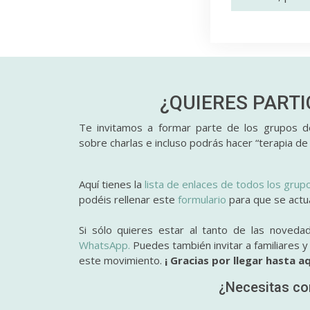
¿QUIERES PART
Te invitamos a formar parte de los grupos de
sobre charlas e incluso podrás hacer “terapia de
Aquí tienes la
lista de enlaces de todos los grup
podéis rellenar este
formulario
para que se actual
Si sólo quieres estar al tanto de las noveda
WhatsApp.
Puedes también invitar a familiares 
este movimiento.
¡ Gracias por llegar hasta aq
¿Necesitas co