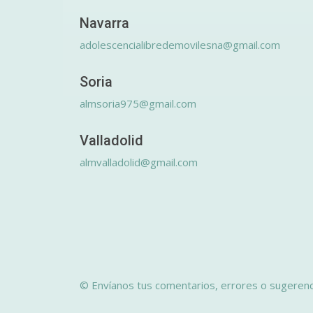
Navarra
adolescencialibredemovilesna@gmail.com
Soria
almsoria975@gmail.com
Valladolid
almvalladolid@gmail.com
© Envíanos tus comentarios, errores o sugerenc