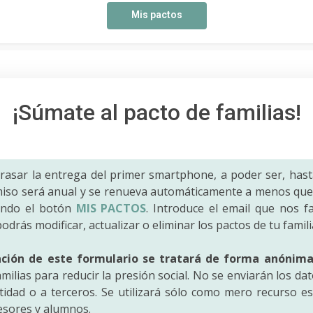
Mis pactos
¡Súmate al pacto de familias!
trasar la entrega del primer smartphone, a poder ser, hast
iso será anual y se renueva automáticamente a menos que 
ando el botón
MIS PACTOS
. Introduce el email que nos fac
odrás modificar, actualizar o eliminar los pactos de tu famili
ación de este formulario se tratará de forma anónim
amilias para reducir la presión social. No se enviarán los da
idad o a terceros. Se utilizará sólo como mero recurso es
fesores y alumnos.