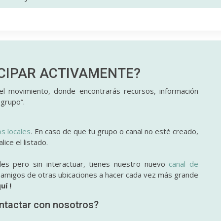
ICIPAR
ACTIVAMENTE?
l movimiento, donde encontrarás recursos, información
 grupo”.
os locales
. En caso de que tu grupo o canal no esté creado,
ice el listado.
des pero sin interactuar, tienes nuestro nuevo
canal de
y amigos de otras ubicaciones a hacer cada vez más grande
uí !
ntactar con nosotros?