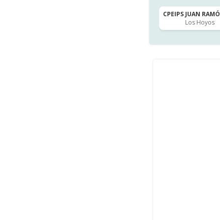
CPEIPS JUAN RAMÓN
Los Hoyos