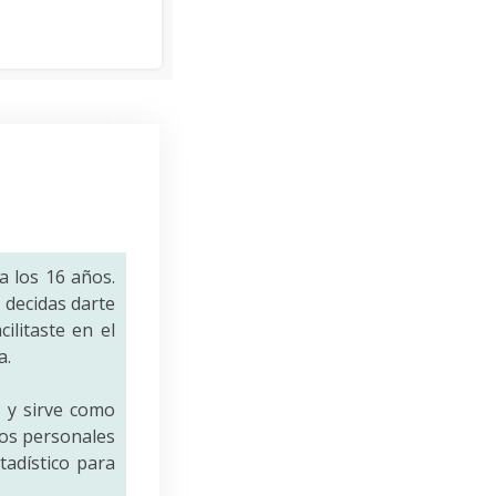
a los 16 años.
decidas darte
ilitaste en el
a.
a
y sirve como
tos personales
tadístico para