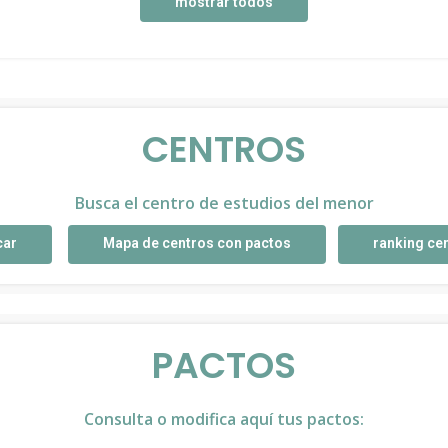
mostrar todos
CENTROS
Busca el centro de estudios del menor
car
Mapa de centros con pactos
ranking ce
PACTOS
Consulta o modifica aquí tus pactos: