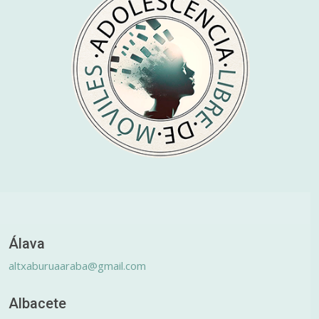
Álava
altxaburuaaraba@gmail.com
Albacete