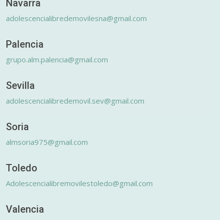
Navarra
adolescencialibredemovilesna@gmail.com
Palencia
grupo.alm.palencia@gmail.com
Sevilla
adolescencialibredemovil.sev@gmail.com
Soria
almsoria975@gmail.com
Toledo
Adolescencialibremovilestoledo@gmail.com
Valencia