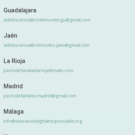
Guadalajara
adolescencialibredemovilesgu@gmail.com
Jaén
adolescencialibremoviles.jaen@gmail.com
La Rioja
pactodefamiliaslarioja@mailo.com
Madrid
pactodefamilias.madrid@gmail.com
Málaga
info@educaciondigitalresponsable.org