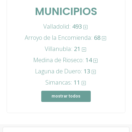
MUNICIPIOS
Valladolid:
493
Arroyo de la Encomienda:
68
Villanubla:
21
Medina de Rioseco:
14
Laguna de Duero:
13
Simancas:
11
mostrar todos