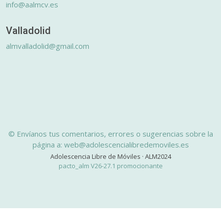
info@aalmcv.es
Valladolid
almvalladolid@gmail.com
© Envíanos tus comentarios, errores o sugerencias sobre la
página a: web@adolescencialibredemoviles.es
Adolescencia Libre de Móviles · ALM2024
pacto_alm V26-27.1 promocionante