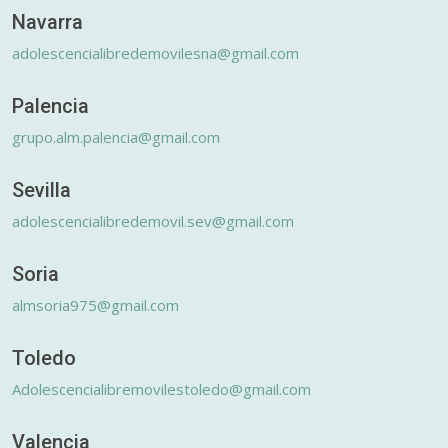
Navarra
adolescencialibredemovilesna@gmail.com
Palencia
grupo.alm.palencia@gmail.com
Sevilla
adolescencialibredemovil.sev@gmail.com
Soria
almsoria975@gmail.com
Toledo
Adolescencialibremovilestoledo@gmail.com
Valencia