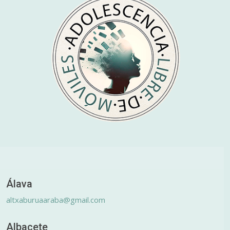
Álava
altxaburuaaraba@gmail.com
Albacete