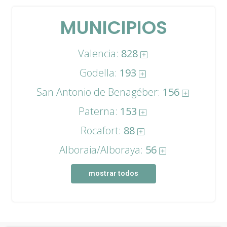
MUNICIPIOS
Valencia:
828
Godella:
193
San Antonio de Benagéber:
156
Paterna:
153
Rocafort:
88
Alboraia/Alboraya:
56
mostrar todos