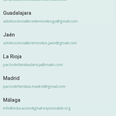
Guadalajara
adolescencialibredemovilesgu@gmail.com
Jaén
adolescencialibremoviles.jaen@gmail.com
La Rioja
pactodefamiliaslarioja@mailo.com
Madrid
pactodefamilias.madrid@gmail.com
Málaga
info@educaciondigitalresponsable.org