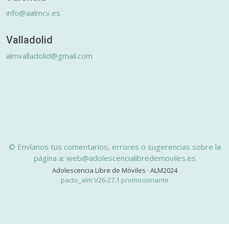
info@aalmcv.es
Valladolid
almvalladolid@gmail.com
© Envíanos tus comentarios, errores o sugerencias sobre la
página a: web@adolescencialibredemoviles.es
Adolescencia Libre de Móviles · ALM2024
pacto_alm V26-27.1 promocionante