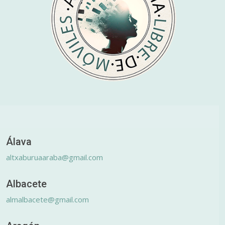
Álava
altxaburuaaraba@gmail.com
Albacete
almalbacete@gmail.com