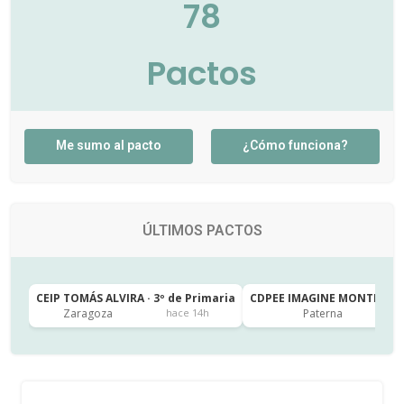
78
Pactos
Me sumo al pacto
¿Cómo funciona?
ÚLTIMOS PACTOS
CEIP TOMÁS ALVIRA · 3º de Primaria
CDPEE IMAGINE MONTESSORI
Zaragoza
Paterna
hace 14h