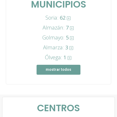
MUNICIPIOS
Soria:
62
Almazán:
7
Golmayo:
5
Almarza:
3
Ólvega:
1
mostrar todos
CENTROS