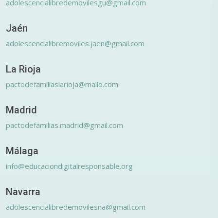
adolescencialibredemovilesgu@gmail.com
Jaén
adolescencialibremoviles.jaen@gmail.com
La Rioja
pactodefamiliaslarioja@mailo.com
Madrid
pactodefamilias.madrid@gmail.com
Málaga
info@educaciondigitalresponsable.org
Navarra
adolescencialibredemovilesna@gmail.com