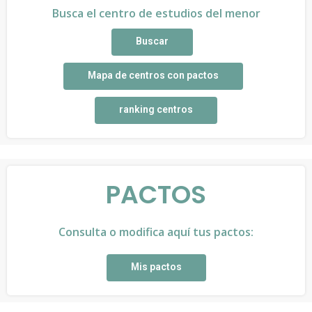
Busca el centro de estudios del menor
Buscar
Mapa de centros con pactos
ranking centros
PACTOS
Consulta o modifica aquí tus pactos:
Mis pactos