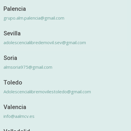
Palencia
grupo.alm.palencia@gmail.com
Sevilla
adolescencialibredemovil.sev@gmail.com
Soria
almsoria975@gmail.com
Toledo
Adolescencialibremovilestoledo@gmail.com
Valencia
info@aalmcv.es