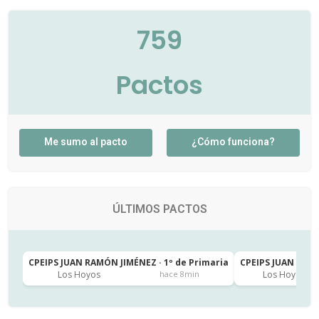
759
Pactos
Me sumo al pacto
¿Cómo funciona?
ÚLTIMOS PACTOS
CPEIPS JUAN RAMÓN JIMÉNEZ · 1º de Primaria
CPEIPS JUAN RAMÓ
Los Hoyos
Los Hoyos
hace 8min