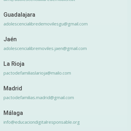
Guadalajara
adolescencialibredemovilesgu@gmail.com
Jaén
adolescencialibremoviles.jaen@gmail.com
La Rioja
pactodefamiliaslarioja@mailo.com
Madrid
pactodefamilias.madrid@gmail.com
Málaga
info@educaciondigitalresponsable.org