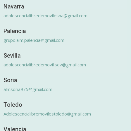
Navarra
adolescencialibredemovilesna@gmail.com
Palencia
grupo.alm.palencia@gmail.com
Sevilla
adolescencialibredemovil.sev@gmail.com
Soria
almsoria975@gmail.com
Toledo
Adolescencialibremovilestoledo@gmail.com
Valencia