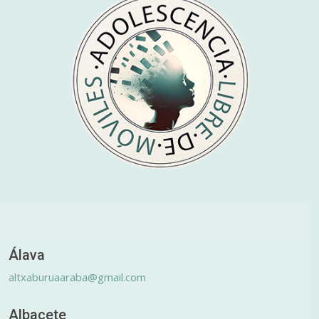
Álava
altxaburuaaraba@gmail.com
Albacete