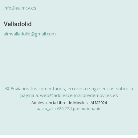
info@aalmcv.es
Valladolid
almvalladolid@gmail.com
© Envíanos tus comentarios, errores o sugerencias sobre la
página a: web@adolescencialibredemoviles.es
Adolescencia Libre de Móviles · ALM2024
pacto_alm V26-27.1 promocionante