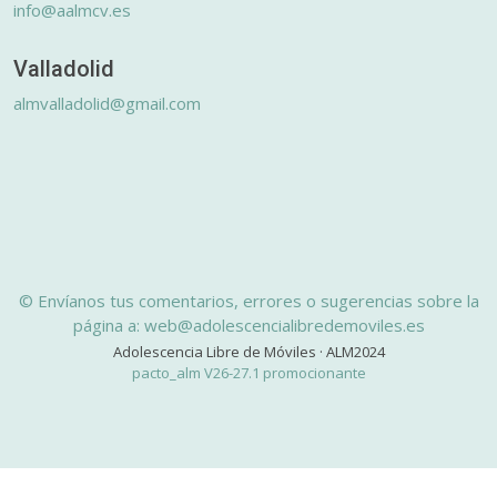
info@aalmcv.es
Valladolid
almvalladolid@gmail.com
© Envíanos tus comentarios, errores o sugerencias sobre la
página a: web@adolescencialibredemoviles.es
Adolescencia Libre de Móviles · ALM2024
pacto_alm V26-27.1 promocionante