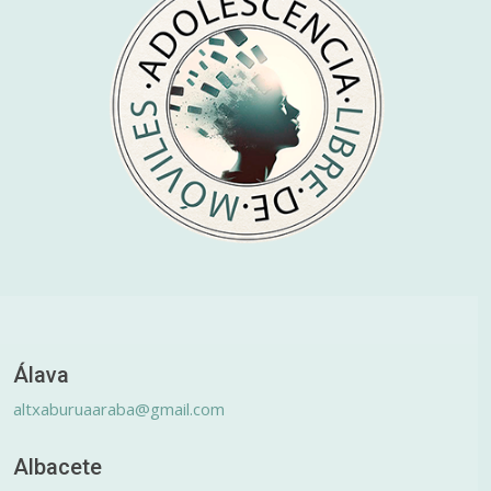
Álava
altxaburuaaraba@gmail.com
Albacete