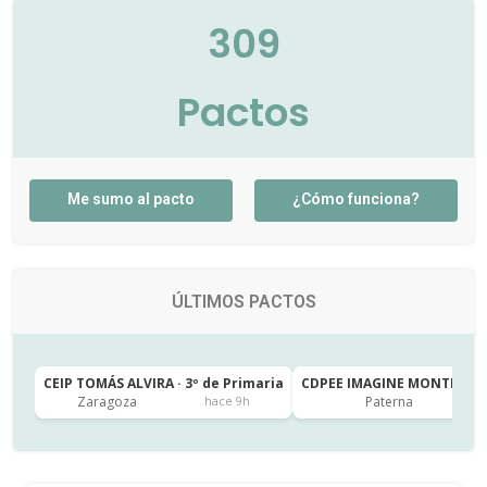
309
Pactos
Me sumo al pacto
¿Cómo funciona?
ÚLTIMOS PACTOS
CEIP TOMÁS ALVIRA · 3º de Primaria
CDPEE IMAGINE MONTESSORI
Zaragoza
Paterna
hace 9h