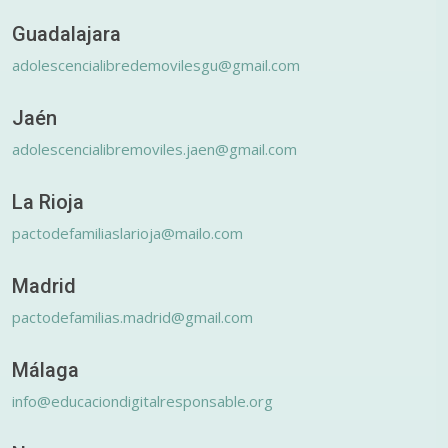
Guadalajara
adolescencialibredemovilesgu@gmail.com
Jaén
adolescencialibremoviles.jaen@gmail.com
La Rioja
pactodefamiliaslarioja@mailo.com
Madrid
pactodefamilias.madrid@gmail.com
Málaga
info@educaciondigitalresponsable.org