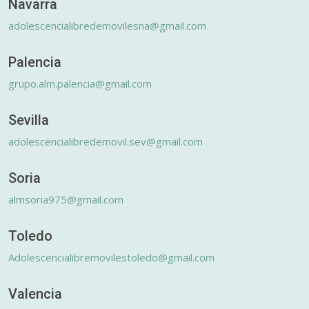
Navarra
adolescencialibredemovilesna@gmail.com
Palencia
grupo.alm.palencia@gmail.com
Sevilla
adolescencialibredemovil.sev@gmail.com
Soria
almsoria975@gmail.com
Toledo
Adolescencialibremovilestoledo@gmail.com
Valencia