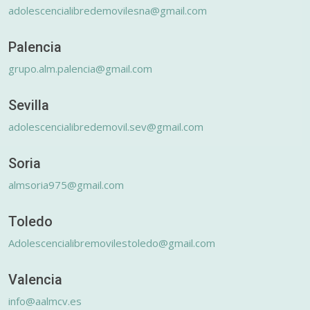
adolescencialibredemovilesna@gmail.com
Palencia
grupo.alm.palencia@gmail.com
Sevilla
adolescencialibredemovil.sev@gmail.com
Soria
almsoria975@gmail.com
Toledo
Adolescencialibremovilestoledo@gmail.com
Valencia
info@aalmcv.es