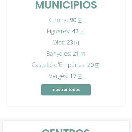
MUNICIPIOS
Girona:
90
Figueres:
42
Olot:
23
Banyoles:
21
Castelló d'Empúries:
20
Verges:
17
mostrar todos