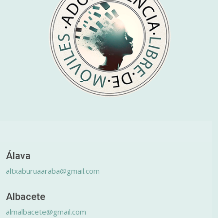
Álava
altxaburuaaraba@gmail.com
Albacete
almalbacete@gmail.com