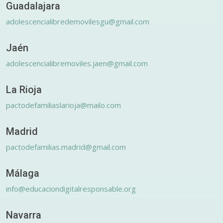
Guadalajara
adolescencialibredemovilesgu@gmail.com
Jaén
adolescencialibremoviles.jaen@gmail.com
La Rioja
pactodefamiliaslarioja@mailo.com
Madrid
pactodefamilias.madrid@gmail.com
Málaga
info@educaciondigitalresponsable.org
Navarra