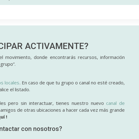
ICIPAR
ACTIVAMENTE?
l movimiento, donde encontrarás recursos, información
 grupo”.
os locales
. En caso de que tu grupo o canal no esté creado,
ice el listado.
des pero sin interactuar, tienes nuestro nuevo
canal de
y amigos de otras ubicaciones a hacer cada vez más grande
uí !
ntactar con nosotros?