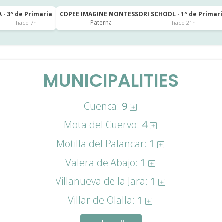
 · 3º de Primaria
CDPEE IMAGINE MONTESSORI SCHOOL · 1º de Primar
Paterna
hace 7h
hace 21h
MUNICIPALITIES
Cuenca:
9
Mota del Cuervo:
4
Motilla del Palancar:
1
Valera de Abajo:
1
Villanueva de la Jara:
1
Villar de Olalla:
1