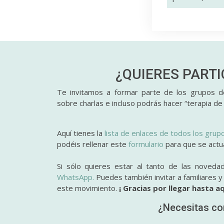
¿QUIERES PART
Te invitamos a formar parte de los grupos de
sobre charlas e incluso podrás hacer “terapia de
Aquí tienes la
lista de enlaces de todos los grup
podéis rellenar este
formulario
para que se actual
Si sólo quieres estar al tanto de las noveda
WhatsApp.
Puedes también invitar a familiares 
este movimiento.
¡ Gracias por llegar hasta aq
¿Necesitas co