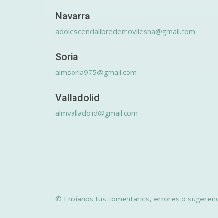
Navarra
adolescencialibredemovilesna@gmail.com
Soria
almsoria975@gmail.com
Valladolid
almvalladolid@gmail.com
© Envíanos tus comentarios, errores o sugerenc