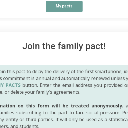
My pacts
Join the family pact!
 join this pact to delay the delivery of the first smartphone, id
is commitment is annual and automatically renewed unless 
Y PACTS
button. Enter the email address you provided o
e, or delete your family's agreements.
mation on this form will be treated anonymously.
a
amilies subscribing to the pact to face social pressure. Pe
y entity or third parties. It will only be used as a statistic
hers, and students.