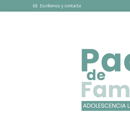
Escríbenos y contacta