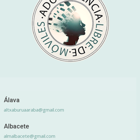
Álava
altxaburuaaraba@gmail.com
Albacete
almalbacete@gmail.com