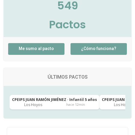
549
Pactos
Me sumo al pacto
¿Cómo funciona?
ÚLTIMOS PACTOS
CPEIPS JUAN RAMÓN JIMÉNEZ · Infantil 5 años
CPEIPS JUAN RAMÓ
Los Hoyos
Los Hoyos
hace 12min