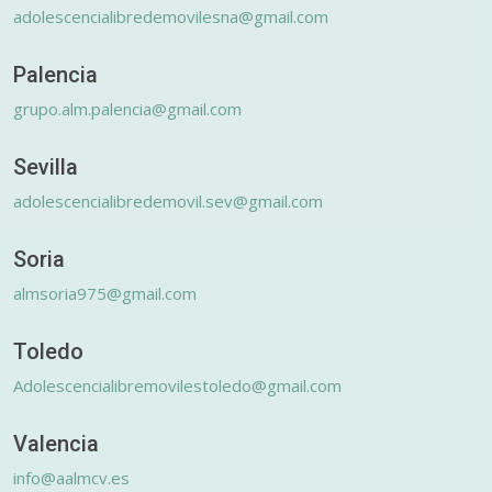
adolescencialibredemovilesna@gmail.com
Palencia
grupo.alm.palencia@gmail.com
Sevilla
adolescencialibredemovil.sev@gmail.com
Soria
almsoria975@gmail.com
Toledo
Adolescencialibremovilestoledo@gmail.com
Valencia
info@aalmcv.es