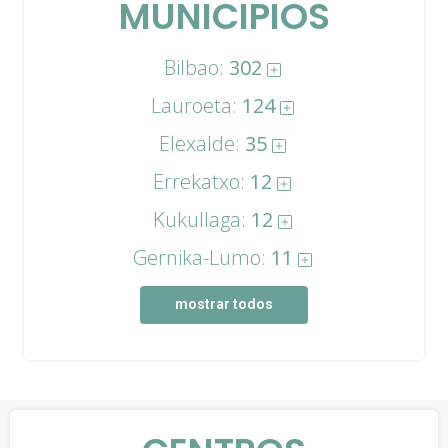
MUNICIPIOS
Bilbao:
302
Lauroeta:
124
Elexalde:
35
Errekatxo:
12
Kukullaga:
12
Gernika-Lumo:
11
mostrar todos