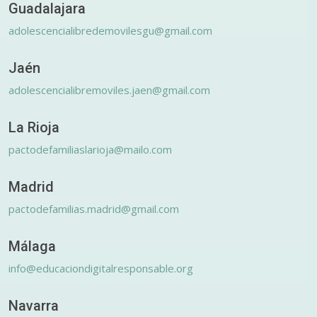
Guadalajara
adolescencialibredemovilesgu@gmail.com
Jaén
adolescencialibremoviles.jaen@gmail.com
La Rioja
pactodefamiliaslarioja@mailo.com
Madrid
pactodefamilias.madrid@gmail.com
Málaga
info@educaciondigitalresponsable.org
Navarra