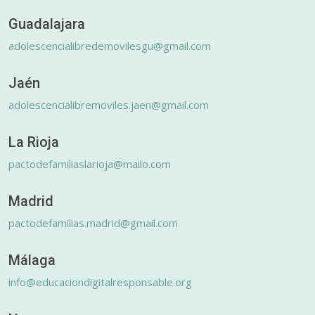
Guadalajara
adolescencialibredemovilesgu@gmail.com
Jaén
adolescencialibremoviles.jaen@gmail.com
La Rioja
pactodefamiliaslarioja@mailo.com
Madrid
pactodefamilias.madrid@gmail.com
Málaga
info@educaciondigitalresponsable.org