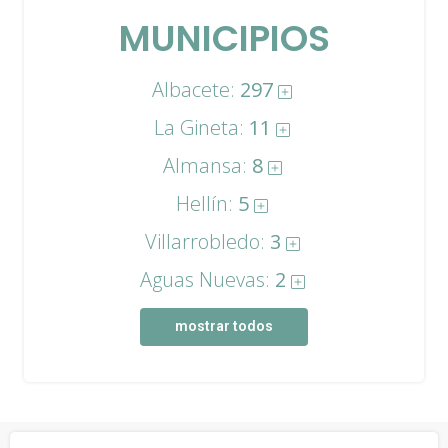
MUNICIPIOS
Albacete:
297
La Gineta:
11
Almansa:
8
Hellín:
5
Villarrobledo:
3
Aguas Nuevas:
2
mostrar todos