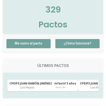
329
Pactos
Me sumo al pacto
¿Cómo funciona?
ÚLTIMOS PACTOS
CPEIPS JUAN RAMÓN JIMÉNEZ · Infantil 5 años
CPEIPS JUAN RAMÓ
Los Hoyos
Los Hoyos
hace 6h