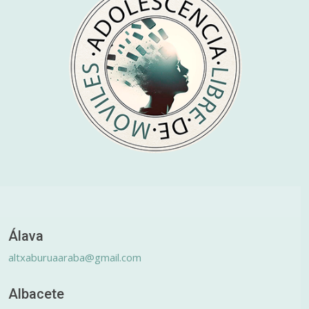
Álava
altxaburuaaraba@gmail.com
Albacete