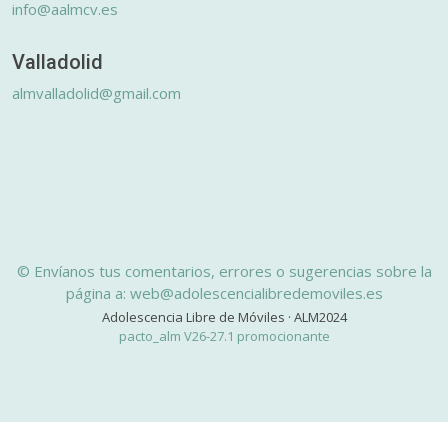
info@aalmcv.es
Valladolid
almvalladolid@gmail.com
© Envíanos tus comentarios, errores o sugerencias sobre la
página a: web@adolescencialibredemoviles.es
Adolescencia Libre de Móviles · ALM2024
pacto_alm V26-27.1 promocionante