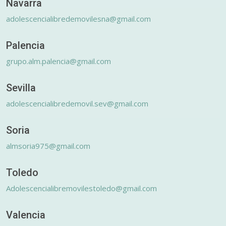
Navarra
adolescencialibredemovilesna@gmail.com
Palencia
grupo.alm.palencia@gmail.com
Sevilla
adolescencialibredemovil.sev@gmail.com
Soria
almsoria975@gmail.com
Toledo
Adolescencialibremovilestoledo@gmail.com
Valencia