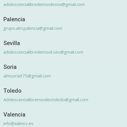
adolescencialibredemovilesna@gmail.com
Palencia
grupo.alm.palencia@gmail.com
Sevilla
adolescencialibredemovil.sev@gmail.com
Soria
almsoria975@gmail.com
Toledo
Adolescencialibremovilestoledo@gmail.com
Valencia
info@aalmcv.es