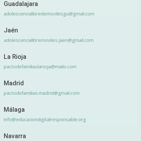
Guadalajara
adolescencialibredemovilesgu@gmail.com
Jaén
adolescencialibremoviles.jaen@gmail.com
La Rioja
pactodefamiliaslarioja@mailo.com
Madrid
pactodefamilias.madrid@gmail.com
Málaga
info@educaciondigitalresponsable.org
Navarra