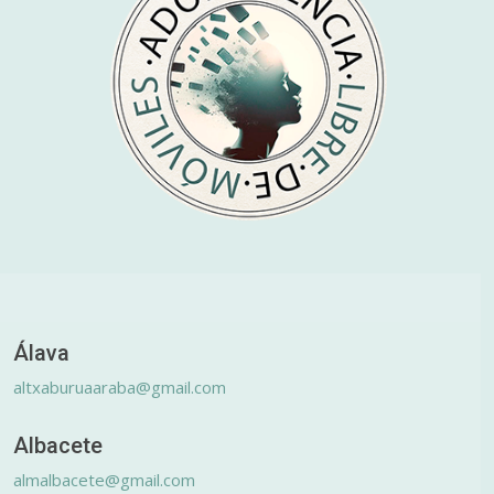
Álava
altxaburuaaraba@gmail.com
Albacete
almalbacete@gmail.com