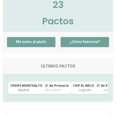
23
Pactos
Me sumo al pacto
¿Cómo funciona?
ÚLTIMOS PACTOS
CPEIPS MONTEALTO · 2º de Primaria
CEIP EL ARCO · 2º de Prima
Madrid
Logroño
hace 35min
hace 5h