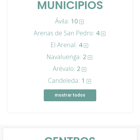
MUNICIPIOS
Ávila:
10
Arenas de San Pedro:
4
El Arenal:
4
Navaluenga:
2
Arévalo:
2
Candeleda:
1
mostrar todos