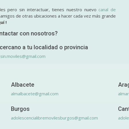
des pero sin interactuar, tienes nuestro nuevo
canal de
y amigos de otras ubicaciones a hacer cada vez más grande
uí !
ntactar con nosotros?
cercano a tu localidad o provincia
.sin.moviles@gmail.com
Albacete
Ara
almalbacete@gmail.com
alma
Burgos
Can
adolescencialibremovilesburgos@gmail.com
adole