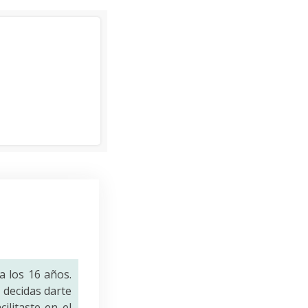
a los 16 años.
decidas darte
ilitaste en el