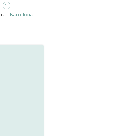
era -
Barcelona