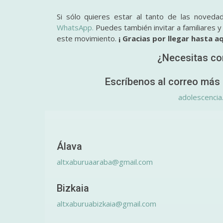
Si sólo quieres estar al tanto de las noveda
WhatsApp.
Puedes también invitar a familiares 
este movimiento.
¡ Gracias por llegar hasta aq
¿Necesitas co
Escríbenos al correo más 
adolescencia
Álava
altxaburuaaraba@gmail.com
Bizkaia
altxaburuabizkaia@gmail.com