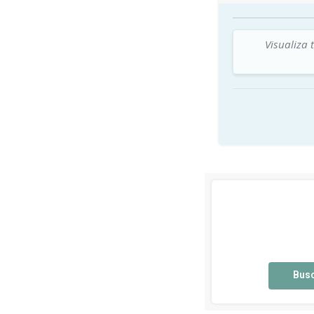
Visualiza 
Bus