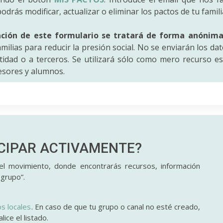
odrás modificar, actualizar o eliminar los pactos de tu famili
ación de este formulario se tratará de forma anónim
amilias para reducir la presión social. No se enviarán los da
idad o a terceros. Se utilizará sólo como mero recurso es
fesores y alumnos.
ICIPAR
ACTIVAMENTE?
l movimiento, donde encontrarás recursos, información
 grupo”.
os locales
. En caso de que tu grupo o canal no esté creado,
ice el listado.