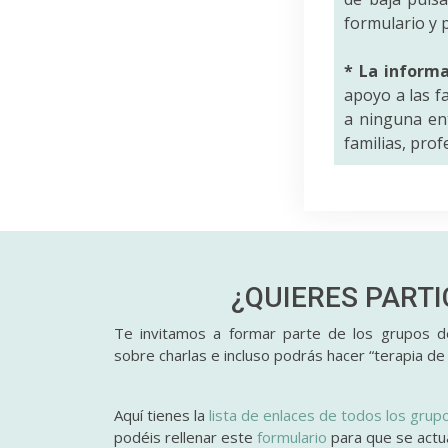
formulario y p
* La inform
apoyo a las f
a ninguna ent
familias, pro
¿QUIERES PART
Te invitamos a formar parte de los grupos de
sobre charlas e incluso podrás hacer “terapia de
Aquí tienes la
lista de enlaces de todos los grup
podéis rellenar este
formulario
para que se actual