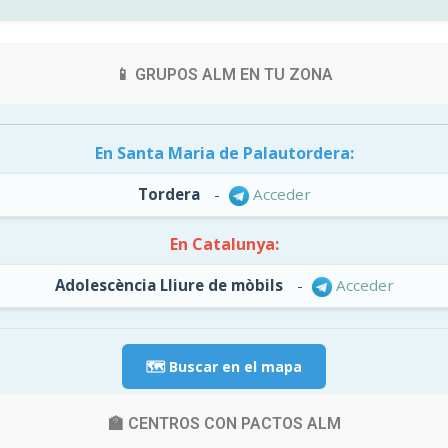
📱 GRUPOS ALM EN TU ZONA
En Santa Maria de Palautordera:
Tordera
-
Acceder
En Catalunya:
Adolescència Lliure de mòbils
-
Acceder
🗺️ Buscar en el mapa
🏫 CENTROS CON PACTOS ALM