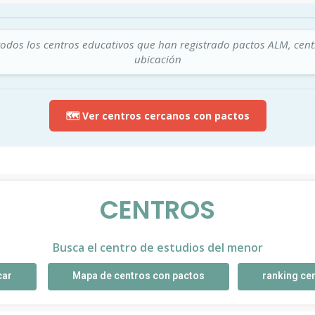
todos los centros educativos que han registrado pactos ALM, cen
ubicación
🗺️ Ver centros cercanos con pactos
CENTROS
Busca el centro de estudios del menor
car
Mapa de centros con pactos
ranking ce