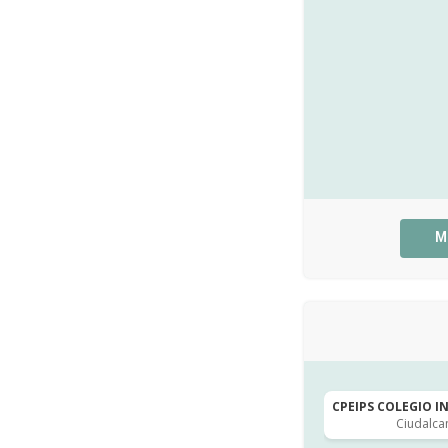
M
CPEIPS COLEGIO I
Ciudalc