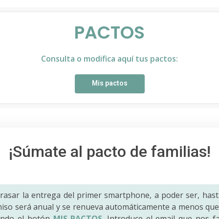
PACTOS
Consulta o modifica aquí tus pactos:
Mis pactos
¡Súmate al pacto de familias!
trasar la entrega del primer smartphone, a poder ser, hast
iso será anual y se renueva automáticamente a menos que 
ando el botón
MIS PACTOS
. Introduce el email que nos fac