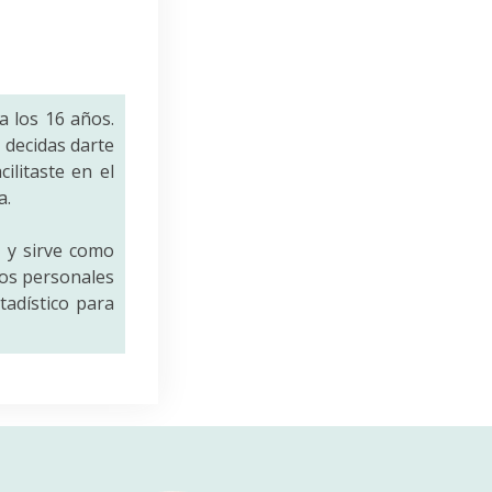
a los 16 años.
decidas darte
ilitaste en el
a.
a
y sirve como
tos personales
tadístico para