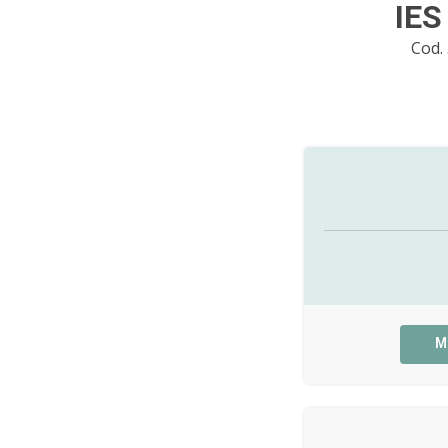
IE
Cod.
M