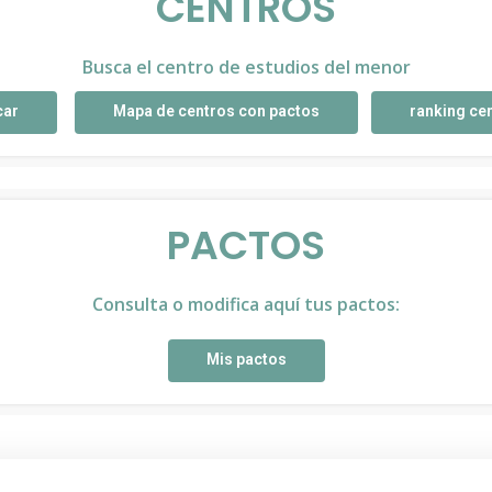
CENTROS
Busca el centro de estudios del menor
car
Mapa de centros con pactos
ranking ce
PACTOS
Consulta o modifica aquí tus pactos:
Mis pactos