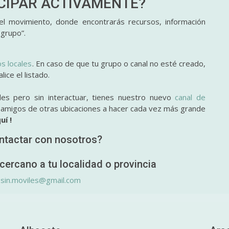
ICIPAR
ACTIVAMENTE?
l movimiento, donde encontrarás recursos, información
 grupo”.
os locales
. En caso de que tu grupo o canal no esté creado,
ice el listado.
des pero sin interactuar, tienes nuestro nuevo
canal de
y amigos de otras ubicaciones a hacer cada vez más grande
uí !
ntactar con nosotros?
cercano a tu localidad o provincia
.sin.moviles@gmail.com