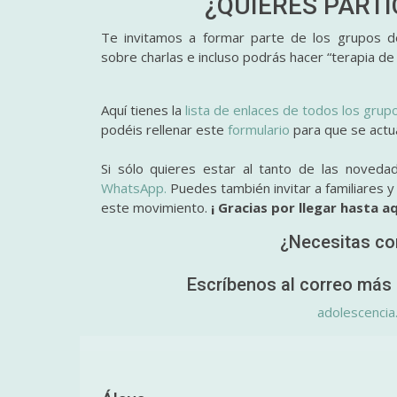
¿QUIERES PART
Te invitamos a formar parte de los grupos de
sobre charlas e incluso podrás hacer “terapia de
Aquí tienes la
lista de enlaces de todos los grup
podéis rellenar este
formulario
para que se actual
Si sólo quieres estar al tanto de las noveda
WhatsApp.
Puedes también invitar a familiares 
este movimiento.
¡ Gracias por llegar hasta aq
¿Necesitas co
Escríbenos al correo más 
adolescencia