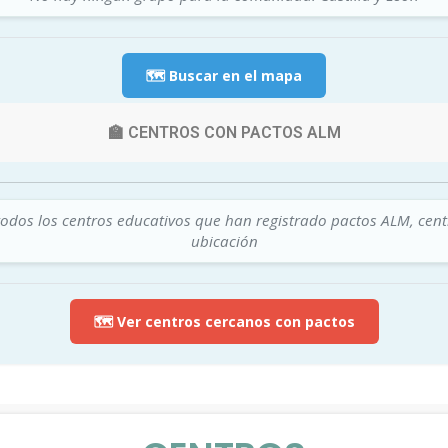
🗺️ Buscar en el mapa
🏫 CENTROS CON PACTOS ALM
todos los centros educativos que han registrado pactos ALM, cen
ubicación
🗺️ Ver centros cercanos con pactos