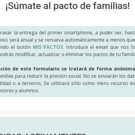
¡Súmate al pacto de familias!
trasar la entrega del primer smartphone, a poder ser, hast
iso será anual y se renueva automáticamente a menos que 
ando el botón
MIS PACTOS
. Introduce el email que nos fac
odrás modificar, actualizar o eliminar los pactos de tu famili
ación de este formulario se tratará de forma anónim
amilias para reducir la presión social. No se enviarán los da
idad o a terceros. Se utilizará sólo como mero recurso es
fesores y alumnos.