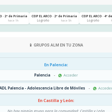
· 2º de Primaria
CEIP EL ARCO · 2º de Primaria
CEIP EL ARCO · 4º d
Logroño
Logroño
hace 1h
hace 5h
📱 GRUPOS ALM EN TU ZONA
En Palencia:
Palencia
-
Acceder
ADL Palencia - Adolescencia Libre de Móviles
-
Accede
En Castilla y León:
No hay ningún grupo para la comunidad: Castilla y León