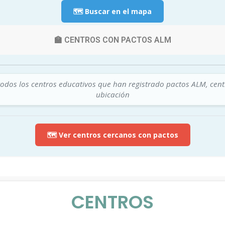
🗺️ Buscar en el mapa
🏫 CENTROS CON PACTOS ALM
todos los centros educativos que han registrado pactos ALM, cen
ubicación
🗺️ Ver centros cercanos con pactos
CENTROS