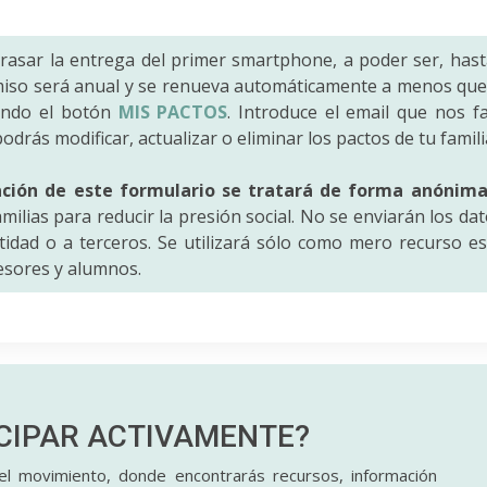
trasar la entrega del primer smartphone, a poder ser, hast
iso será anual y se renueva automáticamente a menos que 
ando el botón
MIS PACTOS
. Introduce el email que nos fac
odrás modificar, actualizar o eliminar los pactos de tu famili
ación de este formulario se tratará de forma anónim
amilias para reducir la presión social. No se enviarán los da
idad o a terceros. Se utilizará sólo como mero recurso es
fesores y alumnos.
ICIPAR
ACTIVAMENTE?
l movimiento, donde encontrarás recursos, información