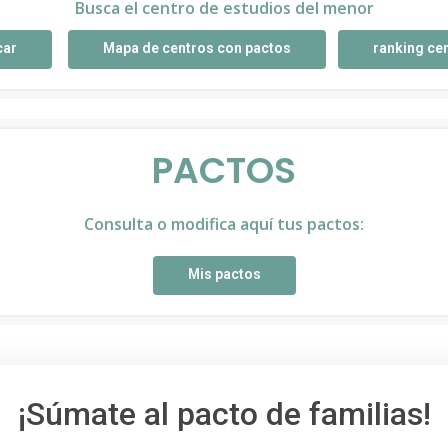
Busca el centro de estudios del menor
car
Mapa de centros con pactos
ranking ce
PACTOS
Consulta o modifica aquí tus pactos:
Mis pactos
¡Súmate al pacto de familias!