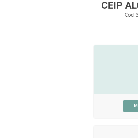
CEIP A
Cod. 
M