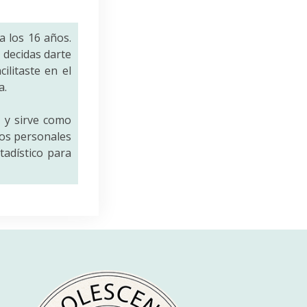
a los 16 años.
decidas darte
ilitaste en el
a.
a
y sirve como
tos personales
tadístico para