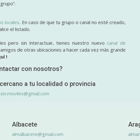
 grupo”.
os locales
. En caso de que tu grupo o canal no esté creado,
ice el listado.
des pero sin interactuar, tienes nuestro nuevo
canal de
y amigos de otras ubicaciones a hacer cada vez más grande
uí !
ntactar con nosotros?
cercano a tu localidad o provincia
.sin.moviles@gmail.com
Albacete
Ara
almalbacete@gmail.com
alma