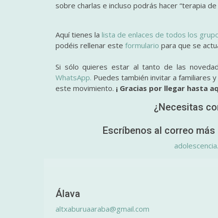
sobre charlas e incluso podrás hacer “terapia de
Aquí tienes la
lista de enlaces de todos los grup
podéis rellenar este
formulario
para que se actual
Si sólo quieres estar al tanto de las noveda
WhatsApp.
Puedes también invitar a familiares 
este movimiento.
¡ Gracias por llegar hasta aq
¿Necesitas co
Escríbenos al correo más 
adolescencia
Álava
altxaburuaaraba@gmail.com