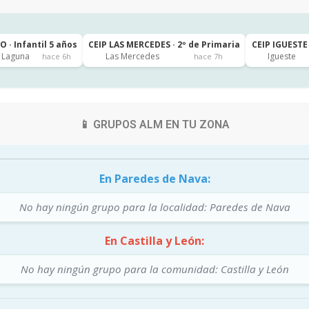
 · Infantil 5 años
CEIP LAS MERCEDES · 2º de Primaria
CEIP IGUESTE 
a Laguna
Las Mercedes
Igueste
hace 6h
hace 7h
📱 GRUPOS ALM EN TU ZONA
En Paredes de Nava:
No hay ningún grupo para la localidad: Paredes de Nava
En Castilla y León:
No hay ningún grupo para la comunidad: Castilla y León