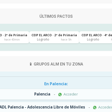
ÚLTIMOS PACTOS
· 2º de Primaria
CEIP EL ARCO · 2º de Primaria
CEIP EL ARCO · 4º d
Logroño
Logroño
hace 43min
hace 5h
📱 GRUPOS ALM EN TU ZONA
En Palencia:
Palencia
-
Acceder
ADL Palencia - Adolescencia Libre de Móviles
-
Accede