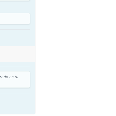
trado en tu