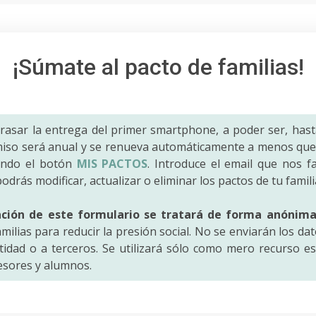
¡Súmate al pacto de familias!
trasar la entrega del primer smartphone, a poder ser, hast
iso será anual y se renueva automáticamente a menos que 
ando el botón
MIS PACTOS
. Introduce el email que nos fac
odrás modificar, actualizar o eliminar los pactos de tu famili
ación de este formulario se tratará de forma anónim
amilias para reducir la presión social. No se enviarán los da
idad o a terceros. Se utilizará sólo como mero recurso es
fesores y alumnos.