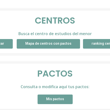
CENTROS
Busca el centro de estudios del menor
car
Mapa de centros con pactos
ranking ce
PACTOS
Consulta o modifica aquí tus pactos:
Mis pactos