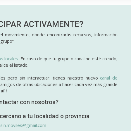
ICIPAR
ACTIVAMENTE?
l movimiento, donde encontrarás recursos, información
 grupo”.
os locales
. En caso de que tu grupo o canal no esté creado,
ice el listado.
des pero sin interactuar, tienes nuestro nuevo
canal de
y amigos de otras ubicaciones a hacer cada vez más grande
uí !
ntactar con nosotros?
cercano a tu localidad o provincia
.sin.moviles@gmail.com