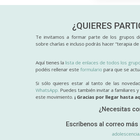
¿QUIERES PART
Te invitamos a formar parte de los grupos de
sobre charlas e incluso podrás hacer “terapia de
Aquí tienes la
lista de enlaces de todos los grup
podéis rellenar este
formulario
para que se actual
Si sólo quieres estar al tanto de las noveda
WhatsApp.
Puedes también invitar a familiares 
este movimiento.
¡ Gracias por llegar hasta aq
¿Necesitas co
Escríbenos al correo más 
adolescencia