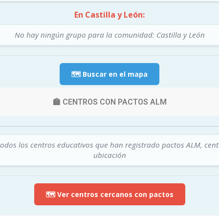
En Castilla y León:
No hay ningún grupo para la comunidad: Castilla y León
🗺️ Buscar en el mapa
🏫 CENTROS CON PACTOS ALM
todos los centros educativos que han registrado pactos ALM, cen
ubicación
🗺️ Ver centros cercanos con pactos