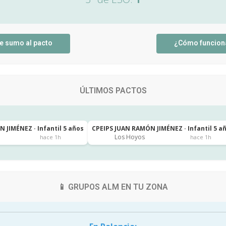
e sumo al pacto
¿Cómo funcion
ÚLTIMOS PACTOS
 JIMÉNEZ · Infantil 5 años
CPEIPS JUAN RAMÓN JIMÉNEZ · Infantil 5 a
Los Hoyos
hace 1h
hace 1h
📱 GRUPOS ALM EN TU ZONA