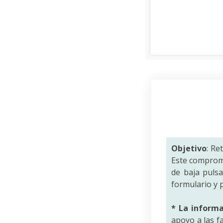
Objetivo
: Re
Este comprom
de baja puls
formulario y p
* La inform
apoyo a las f