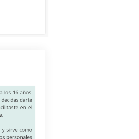
a los 16 años.
decidas darte
ilitaste en el
a.
a
y sirve como
tos personales