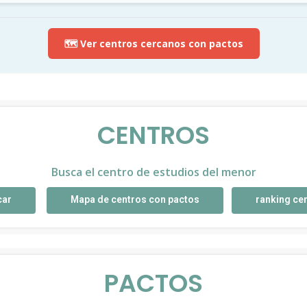
🗺️ Ver centros cercanos con pactos
CENTROS
Busca el centro de estudios del menor
car
Mapa de centros con pactos
ranking ce
PACTOS