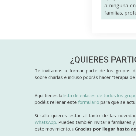
a ninguna ent
familias, pro
¿QUIERES PART
Te invitamos a formar parte de los grupos de
sobre charlas e incluso podrás hacer “terapia de
Aquí tienes la
lista de enlaces de todos los grup
podéis rellenar este
formulario
para que se actual
Si sólo quieres estar al tanto de las noveda
WhatsApp.
Puedes también invitar a familiares 
este movimiento.
¡ Gracias por llegar hasta aq