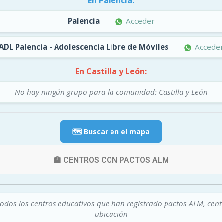
En Palencia:
Palencia
-
Acceder
ADL Palencia - Adolescencia Libre de Móviles
-
Accede
En Castilla y León:
No hay ningún grupo para la comunidad: Castilla y León
🗺️ Buscar en el mapa
🏫 CENTROS CON PACTOS ALM
todos los centros educativos que han registrado pactos ALM, cen
ubicación