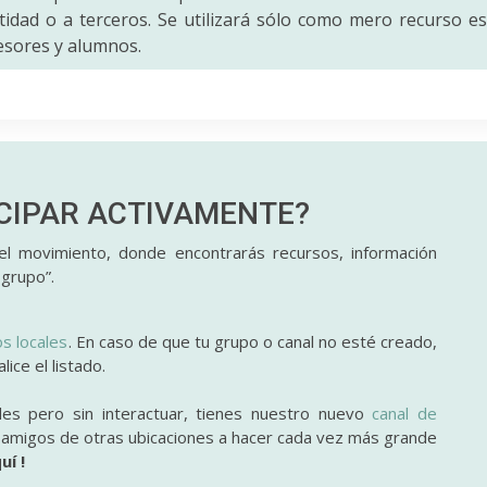
idad o a terceros. Se utilizará sólo como mero recurso es
fesores y alumnos.
ICIPAR
ACTIVAMENTE?
l movimiento, donde encontrarás recursos, información
 grupo”.
os locales
. En caso de que tu grupo o canal no esté creado,
ice el listado.
des pero sin interactuar, tienes nuestro nuevo
canal de
y amigos de otras ubicaciones a hacer cada vez más grande
uí !