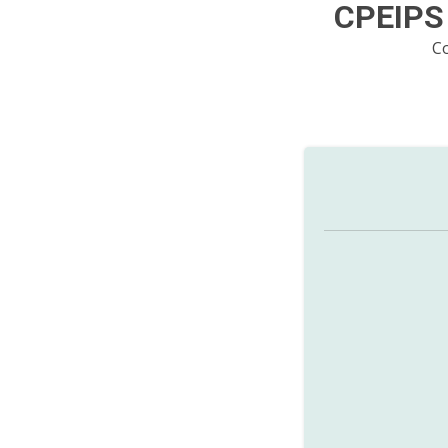
CPEIPS
C