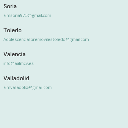
Soria
almsoria975@gmail.com
Toledo
Adolescencialibremovilestoledo@gmail.com
Valencia
info@aalmcv.es
Valladolid
almvalladolid@gmail.com