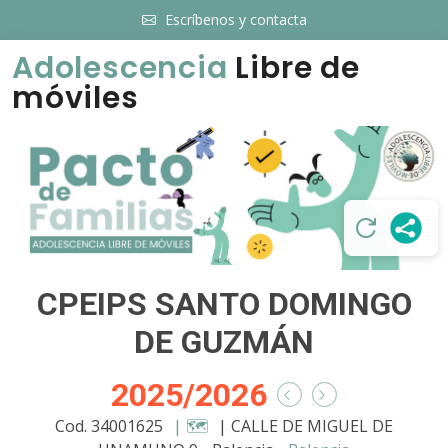
Escríbenos y contacta
Adolescencia
Libre de
móviles
CPEIPS SANTO DOMINGO
DE GUZMÁN
2025/2026
Cod. 34001625
| 🗺️
| CALLE DE MIGUEL DE