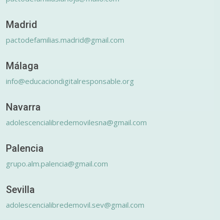
Madrid
pactodefamilias.madrid@gmail.com
Málaga
info@educaciondigitalresponsable.org
Navarra
adolescencialibredemovilesna@gmail.com
Palencia
grupo.alm.palencia@gmail.com
Sevilla
adolescencialibredemovil.sev@gmail.com