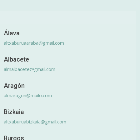
Álava
altxaburuaaraba@gmail.com
Albacete
almalbacete@gmail.com
Aragón
almaragon@mailo.com
Bizkaia
altxaburuabizkaia@gmail.com
Burgos