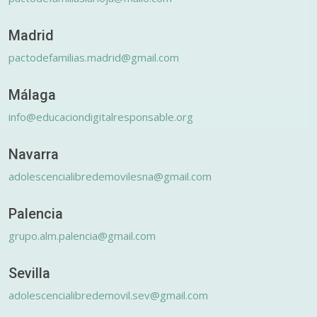
Madrid
pactodefamilias.madrid@gmail.com
Málaga
info@educaciondigitalresponsable.org
Navarra
adolescencialibredemovilesna@gmail.com
Palencia
grupo.alm.palencia@gmail.com
Sevilla
adolescencialibredemovil.sev@gmail.com