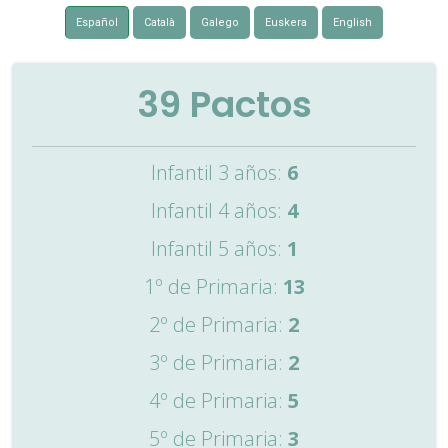
Español
Català
Galego
Euskera
English
39
Pactos
Infantil 3 años:
6
Infantil 4 años:
4
Infantil 5 años:
1
1º de Primaria:
13
2º de Primaria:
2
3º de Primaria:
2
4º de Primaria:
5
5º de Primaria:
3