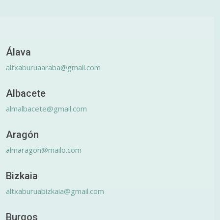
Álava
altxaburuaaraba@gmail.com
Albacete
almalbacete@gmail.com
Aragón
almaragon@mailo.com
Bizkaia
altxaburuabizkaia@gmail.com
Burgos