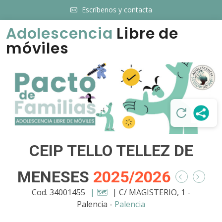
Escríbenos y contacta
Adolescencia
Libre de
móviles
CEIP TELLO TELLEZ DE
MENESES
2025/2026
Cod. 34001455
| 🗺️
| C/ MAGISTERIO, 1 -
Palencia -
Palencia