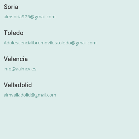
Soria
almsoria975@gmail.com
Toledo
Adolescencialibremovilestoledo@gmail.com
Valencia
info@aalmcv.es
Valladolid
almvalladolid@gmail.com