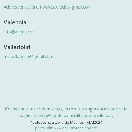
Adolescencialibremovilestoledo@gmail.com
Valencia
info@aalmcv.es
Valladolid
almvalladolid@gmail.com
© Envíanos tus comentarios, errores o sugerencias sobre la
página a: web@adolescencialibredemoviles.es
Adolescencia Libre de Móviles · ALM2024
pacto_alm V26-27.1 promocionante