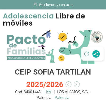
Escríbenos y contacta
Adolescencia
Libre de
móviles
CEIP SOFIA TARTILAN
2025/2026
Cod. 34001443
| 🗺️
| LOS ALAMOS, S/N -
Palencia -
Palencia