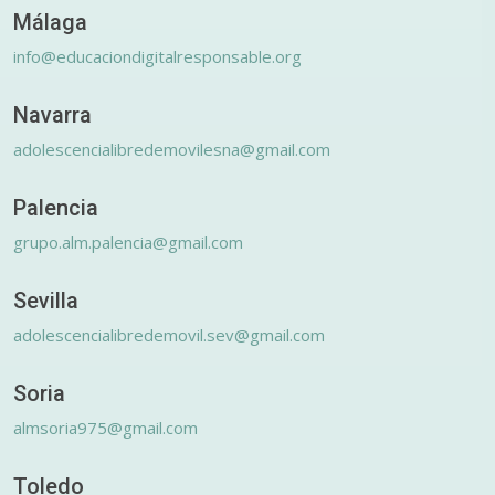
Málaga
info@educaciondigitalresponsable.org
Navarra
adolescencialibredemovilesna@gmail.com
Palencia
grupo.alm.palencia@gmail.com
Sevilla
adolescencialibredemovil.sev@gmail.com
Soria
almsoria975@gmail.com
Toledo