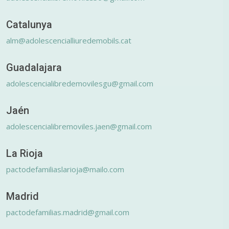
Catalunya
alm@adolescencialliuredemobils.cat
Guadalajara
adolescencialibredemovilesgu@gmail.com
Jaén
adolescencialibremoviles.jaen@gmail.com
La Rioja
pactodefamiliaslarioja@mailo.com
Madrid
pactodefamilias.madrid@gmail.com