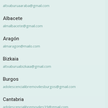
altxaburuaaraba@gmail.com
Albacete
almalbacete@gmail.com
Aragón
almaragon@mailo.com
Bizkaia
altxaburuabizkaia@gmail.com
Burgos
adolescencialibremovilesburgos@gmail.com
Cantabria
adolescencialibremoviles39@gmail.com