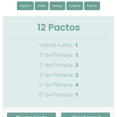
Español
Català
Galego
Euskera
English
12
Pactos
Infantil 4 años:
1
1º de Primaria:
1
2º de Primaria:
3
3º de Primaria:
2
5º de Primaria:
4
6º de Primaria:
1