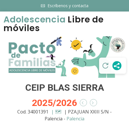
Escríbenos y contacta
Adolescencia
Libre de
móviles
CEIP BLAS SIERRA
2025/2026
Cod. 34001391
| 🗺️
| PZA.JUAN XXIII S/N -
Palencia -
Palencia