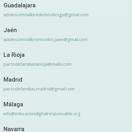
Guadalajara
adolescencialibredemovilesgu@gmail.com
Jaén
adolescencialibremoviles.jaen@gmail.com
La Rioja
pactodefamiliaslarioja@mailo.com
Madrid
pactodefamilias.madrid@gmail.com
Málaga
info@educaciondigitalresponsable.org
Navarra