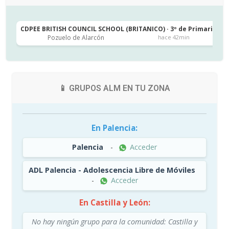
CDPEE BRITISH COUNCIL SCHOOL (BRITANICO) · 3º de Primaria
C
Pozuelo de Alarcón
hace 42min
📱 GRUPOS ALM EN TU ZONA
En Palencia:
Palencia
-
Acceder
ADL Palencia - Adolescencia Libre de Móviles
-
Acceder
En Castilla y León:
No hay ningún grupo para la comunidad: Castilla y