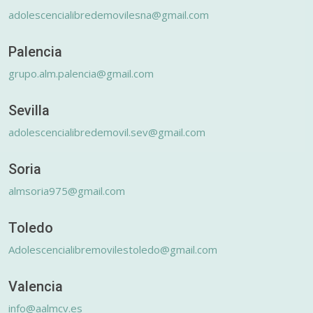
adolescencialibredemovilesna@gmail.com
Palencia
grupo.alm.palencia@gmail.com
Sevilla
adolescencialibredemovil.sev@gmail.com
Soria
almsoria975@gmail.com
Toledo
Adolescencialibremovilestoledo@gmail.com
Valencia
info@aalmcv.es