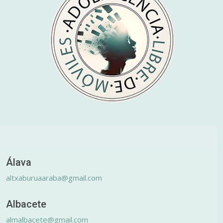
Álava
altxaburuaaraba@gmail.com
Albacete
almalbacete@gmail.com