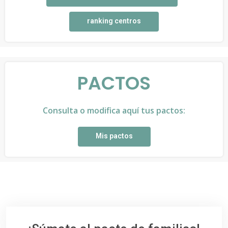
ranking centros
PACTOS
Consulta o modifica aquí tus pactos:
Mis pactos