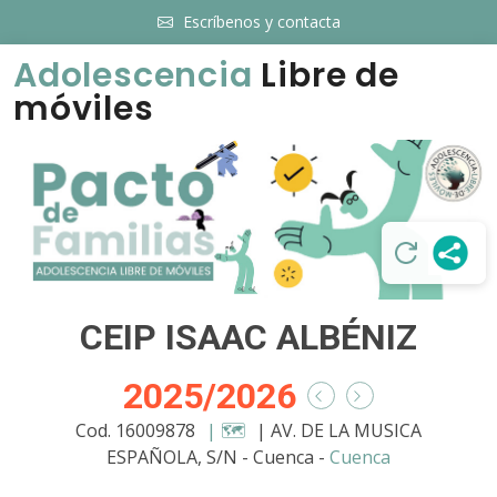
Escríbenos y contacta
Adolescencia
Libre de
móviles
CEIP ISAAC ALBÉNIZ
2025/2026
Cod. 16009878
| 🗺️
| AV. DE LA MUSICA
ESPAÑOLA, S/N - Cuenca -
Cuenca