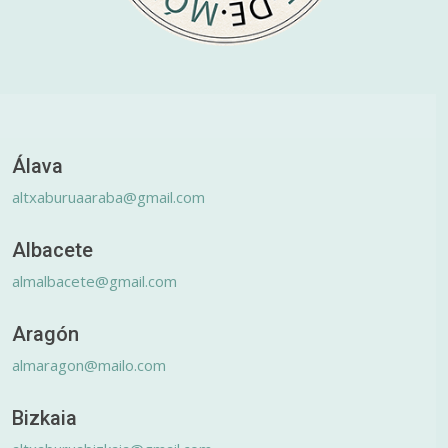
Álava
altxaburuaaraba@gmail.com
Albacete
almalbacete@gmail.com
Aragón
almaragon@mailo.com
Bizkaia