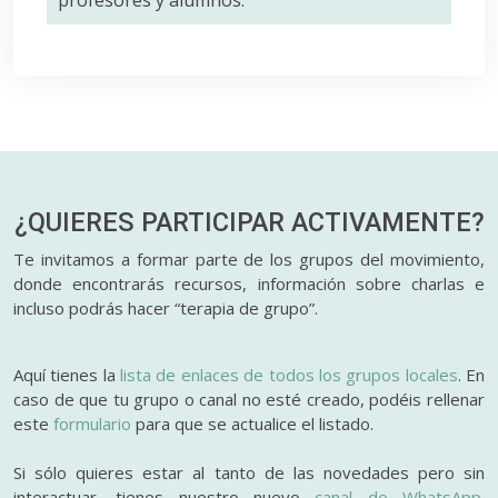
profesores y alumnos.
¿QUIERES PARTICIPAR
ACTIVAMENTE?
Te invitamos a formar parte de los grupos del movimiento,
donde encontrarás recursos, información sobre charlas e
incluso podrás hacer “terapia de grupo”.
Aquí tienes la
lista de enlaces de todos los grupos locales
. En
caso de que tu grupo o canal no esté creado, podéis rellenar
este
formulario
para que se actualice el listado.
Si sólo quieres estar al tanto de las novedades pero sin
interactuar, tienes nuestro nuevo
canal de WhatsApp.