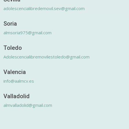
adolescencialibredemovil.sev@gmail.com
Soria
almsoria975@gmail.com
Toledo
Adolescencialibremovilestoledo@gmail.com
Valencia
info@aalmcv.es
Valladolid
almvalladolid@gmail.com