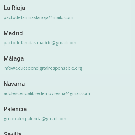
La Rioja
pactodefamiliaslarioja@mailo.com
Madrid
pactodefamilias.madrid@gmail.com
Málaga
info@educaciondigitalresponsable.org
Navarra
adolescencialibredemovilesna@gmail.com
Palencia
grupo.alm.palencia@gmail.com
Sevilla