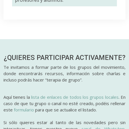
profesores y alumnos.
¿QUIERES PARTICIPAR
ACTIVAMENTE?
Te invitamos a formar parte de los grupos del movimiento,
donde encontrarás recursos, información sobre charlas e
incluso podrás hacer “terapia de grupo”.
Aquí tienes la
lista de enlaces de todos los grupos locales
. En
caso de que tu grupo o canal no esté creado, podéis rellenar
este
formulario
para que se actualice el listado.
Si sólo quieres estar al tanto de las novedades pero sin
interactuar, tienes nuestro nuevo
canal de WhatsApp.