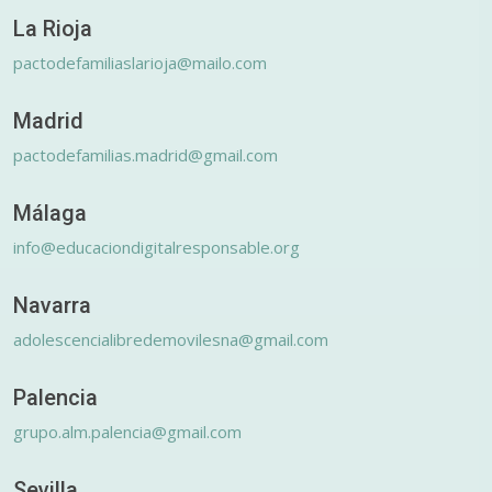
La Rioja
pactodefamiliaslarioja@mailo.com
Madrid
pactodefamilias.madrid@gmail.com
Málaga
info@educaciondigitalresponsable.org
Navarra
adolescencialibredemovilesna@gmail.com
Palencia
grupo.alm.palencia@gmail.com
Sevilla