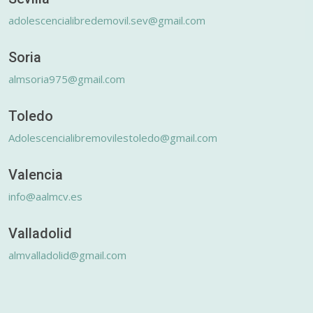
adolescencialibredemovil.sev@gmail.com
Soria
almsoria975@gmail.com
Toledo
Adolescencialibremovilestoledo@gmail.com
Valencia
info@aalmcv.es
Valladolid
almvalladolid@gmail.com