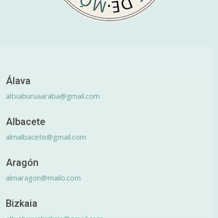
Álava
altxaburuaaraba@gmail.com
Albacete
almalbacete@gmail.com
Aragón
almaragon@mailo.com
Bizkaia