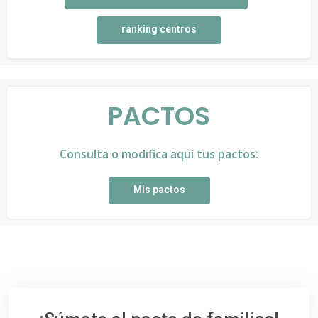
ranking centros
PACTOS
Consulta o modifica aquí tus pactos:
Mis pactos