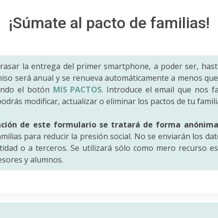
¡Súmate al pacto de familias!
trasar la entrega del primer smartphone, a poder ser, hast
iso será anual y se renueva automáticamente a menos que 
ando el botón
MIS PACTOS
. Introduce el email que nos fac
odrás modificar, actualizar o eliminar los pactos de tu famili
ación de este formulario se tratará de forma anónim
amilias para reducir la presión social. No se enviarán los da
idad o a terceros. Se utilizará sólo como mero recurso es
fesores y alumnos.