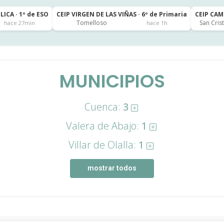
LICA · 1º de ESO
CEIP VIRGEN DE LAS VIÑAS · 6º de Primaria
CEIP CAM
Tomelloso
San Cris
hace 27min
hace 1h
MUNICIPIOS
Cuenca:
3
Valera de Abajo:
1
Villar de Olalla:
1
mostrar todos