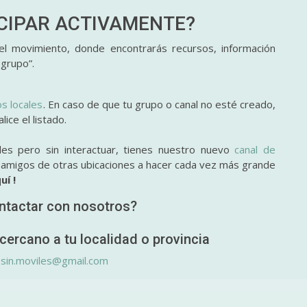
ICIPAR
ACTIVAMENTE?
l movimiento, donde encontrarás recursos, información
 grupo”.
os locales
. En caso de que tu grupo o canal no esté creado,
ice el listado.
des pero sin interactuar, tienes nuestro nuevo
canal de
y amigos de otras ubicaciones a hacer cada vez más grande
uí !
ntactar con nosotros?
cercano a tu localidad o provincia
.sin.moviles@gmail.com