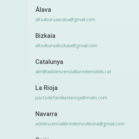
Álava
altxaburuaaraba@gmail.com
Bizkaia
altxaburuabizkaia@gmail.com
Catalunya
alm@adolescencialliuredemobils.cat
La Rioja
pactodefamiliaslarioja@mailo.com
Navarra
adolescencialibredemovilesna@gmail.com