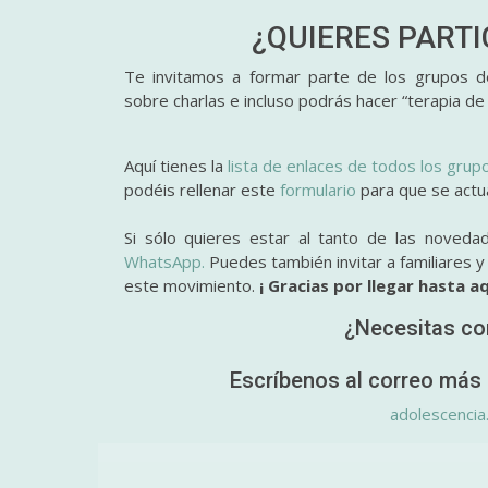
¿QUIERES PART
Te invitamos a formar parte de los grupos de
sobre charlas e incluso podrás hacer “terapia de
Aquí tienes la
lista de enlaces de todos los grup
podéis rellenar este
formulario
para que se actual
Si sólo quieres estar al tanto de las noveda
WhatsApp.
Puedes también invitar a familiares 
este movimiento.
¡ Gracias por llegar hasta aq
¿Necesitas co
Escríbenos al correo más 
adolescencia