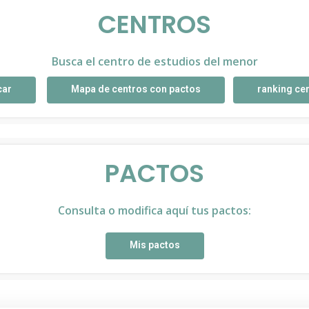
CENTROS
Busca el centro de estudios del menor
car
Mapa de centros con pactos
ranking ce
PACTOS
Consulta o modifica aquí tus pactos:
Mis pactos