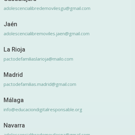
adolescencialibredemovilesgu@gmail.com
Jaén
adolescencialibremoviles.jaen@gmail.com
La Rioja
pactodefamiliaslarioja@mailo.com
Madrid
pactodefamilias.madrid@gmail.com
Málaga
info@educaciondigitalresponsable.org
Navarra
adolescencialibredemovilesna@gmail.com