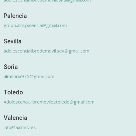
Palencia
grupo.alm.palencia@gmail.com
Sevilla
adolescencialibredemovil.sev@gmail.com
Soria
almsoria975@gmail.com
Toledo
Adolescencialibremovilestoledo@gmail.com
Valencia
info@aalmcv.es