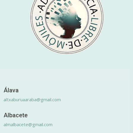
Álava
altxaburuaaraba@gmail.com
Albacete
almalbacete@gmail.com