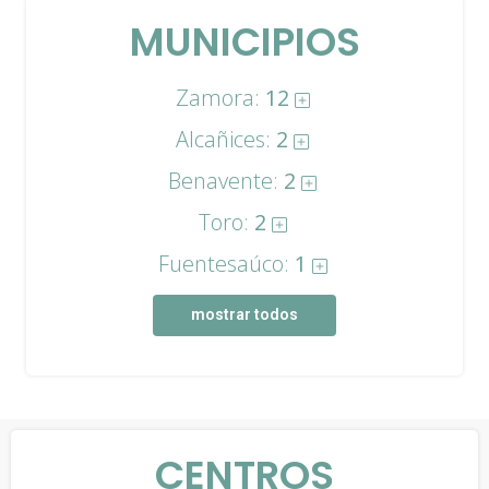
MUNICIPIOS
Zamora:
12
Alcañices:
2
Benavente:
2
Toro:
2
Fuentesaúco:
1
mostrar todos
CENTROS