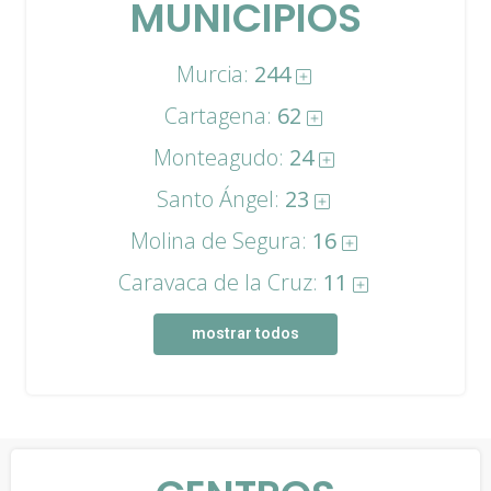
MUNICIPIOS
Murcia:
244
Cartagena:
62
Monteagudo:
24
Santo Ángel:
23
Molina de Segura:
16
Caravaca de la Cruz:
11
mostrar todos