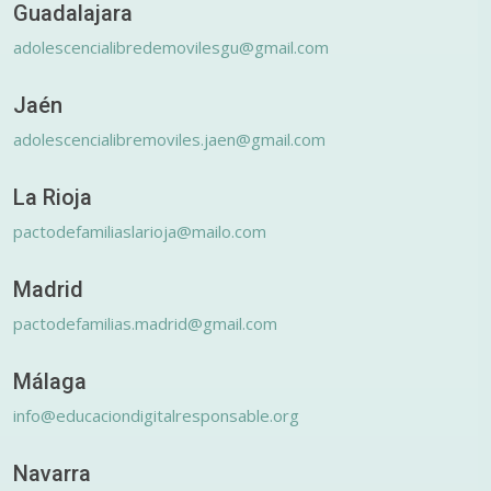
Guadalajara
adolescencialibredemovilesgu@gmail.com
Jaén
adolescencialibremoviles.jaen@gmail.com
La Rioja
pactodefamiliaslarioja@mailo.com
Madrid
pactodefamilias.madrid@gmail.com
Málaga
info@educaciondigitalresponsable.org
Navarra