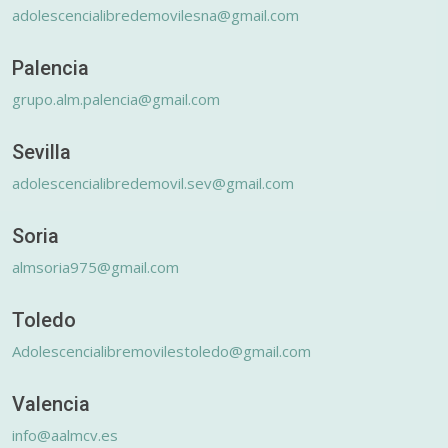
adolescencialibredemovilesna@gmail.com
Palencia
grupo.alm.palencia@gmail.com
Sevilla
adolescencialibredemovil.sev@gmail.com
Soria
almsoria975@gmail.com
Toledo
Adolescencialibremovilestoledo@gmail.com
Valencia
info@aalmcv.es