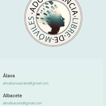
Álava
altxaburuaaraba@gmail.com
Albacete
almalbacete@gmail.com