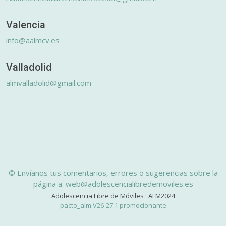
Valencia
info@aalmcv.es
Valladolid
almvalladolid@gmail.com
© Envíanos tus comentarios, errores o sugerencias sobre la
página a: web@adolescencialibredemoviles.es
Adolescencia Libre de Móviles · ALM2024
pacto_alm V26-27.1 promocionante