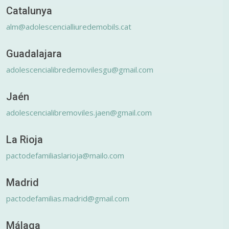
Catalunya
alm@adolescencialliuredemobils.cat
Guadalajara
adolescencialibredemovilesgu@gmail.com
Jaén
adolescencialibremoviles.jaen@gmail.com
La Rioja
pactodefamiliaslarioja@mailo.com
Madrid
pactodefamilias.madrid@gmail.com
Málaga