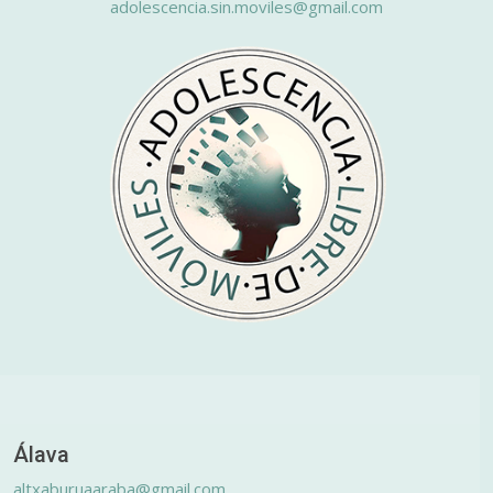
adolescencia.sin.moviles@gmail.com
Álava
altxaburuaaraba@gmail.com