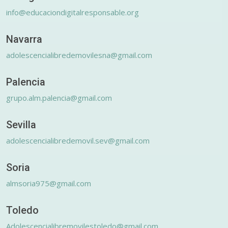
info@educaciondigitalresponsable.org
Navarra
adolescencialibredemovilesna@gmail.com
Palencia
grupo.alm.palencia@gmail.com
Sevilla
adolescencialibredemovil.sev@gmail.com
Soria
almsoria975@gmail.com
Toledo
Adolescencialibremovilestoledo@gmail.com