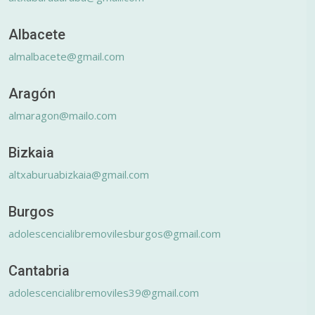
Albacete
almalbacete@gmail.com
Aragón
almaragon@mailo.com
Bizkaia
altxaburuabizkaia@gmail.com
Burgos
adolescencialibremovilesburgos@gmail.com
Cantabria
adolescencialibremoviles39@gmail.com