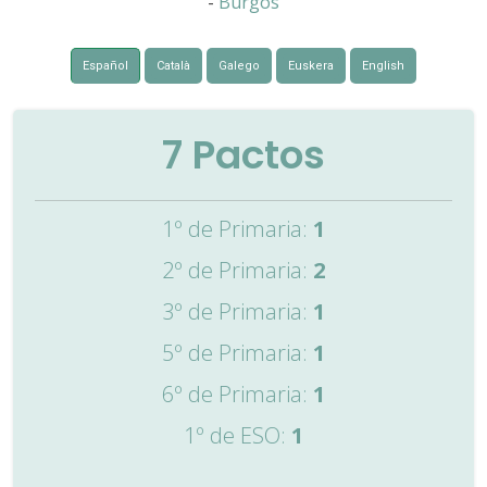
-
Burgos
Español
Català
Galego
Euskera
English
7
Pactos
1º de Primaria:
1
2º de Primaria:
2
3º de Primaria:
1
5º de Primaria:
1
6º de Primaria:
1
1º de ESO:
1