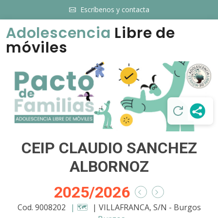
Escríbenos y contacta
Adolescencia
Libre de
móviles
CEIP CLAUDIO SANCHEZ
ALBORNOZ
2025/2026
Cod. 9008202
| 🗺️
| VILLAFRANCA, S/N - Burgos