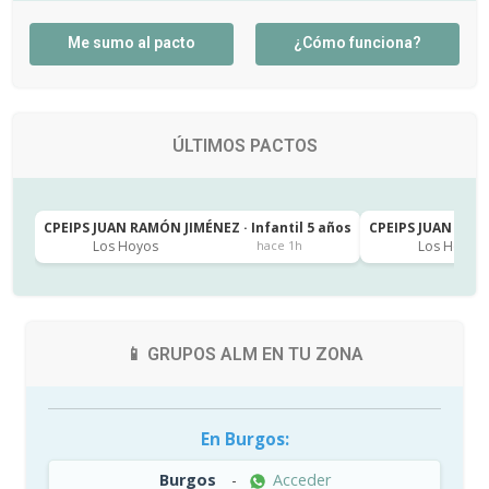
Me sumo al pacto
¿Cómo funciona?
ÚLTIMOS PACTOS
CPEIPS JUAN RAMÓN JIMÉNEZ · Infantil 5 años
CPEIPS JUAN RAMÓ
Los Hoyos
Los Hoyos
hace 1h
📱 GRUPOS ALM EN TU ZONA
En Burgos:
Burgos
-
Acceder