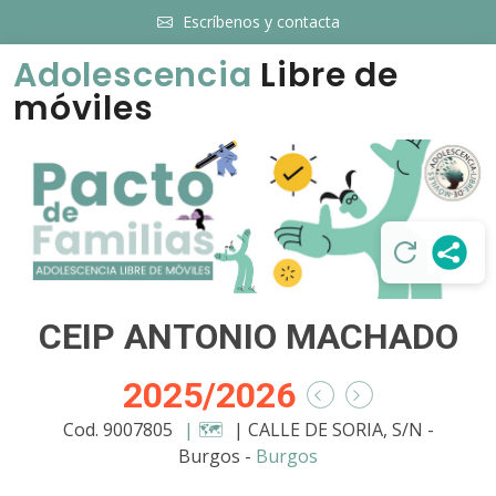
Escríbenos y contacta
Adolescencia
Libre de
móviles
CEIP ANTONIO MACHADO
2025/2026
Cod. 9007805
| 🗺️
| CALLE DE SORIA, S/N -
Burgos -
Burgos