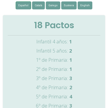
Español
Català
Galego
Euskera
English
18
Pactos
Infantil 4 años:
1
Infantil 5 años:
2
1º de Primaria:
1
2º de Primaria:
1
3º de Primaria:
3
4º de Primaria:
2
5º de Primaria:
4
6º de Primaria:
3