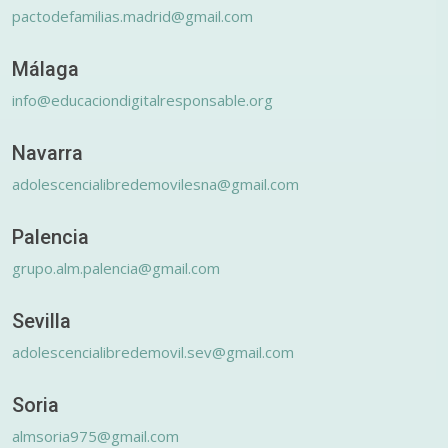
pactodefamilias.madrid@gmail.com
Málaga
info@educaciondigitalresponsable.org
Navarra
adolescencialibredemovilesna@gmail.com
Palencia
grupo.alm.palencia@gmail.com
Sevilla
adolescencialibredemovil.sev@gmail.com
Soria
almsoria975@gmail.com