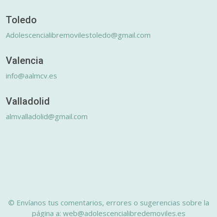
Toledo
Adolescencialibremovilestoledo@gmail.com
Valencia
info@aalmcv.es
Valladolid
almvalladolid@gmail.com
© Envíanos tus comentarios, errores o sugerencias sobre la
página a: web@adolescencialibredemoviles.es