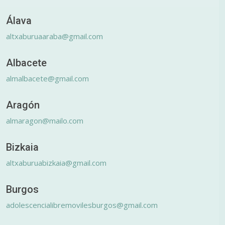
Álava
altxaburuaaraba@gmail.com
Albacete
almalbacete@gmail.com
Aragón
almaragon@mailo.com
Bizkaia
altxaburuabizkaia@gmail.com
Burgos
adolescencialibremovilesburgos@gmail.com