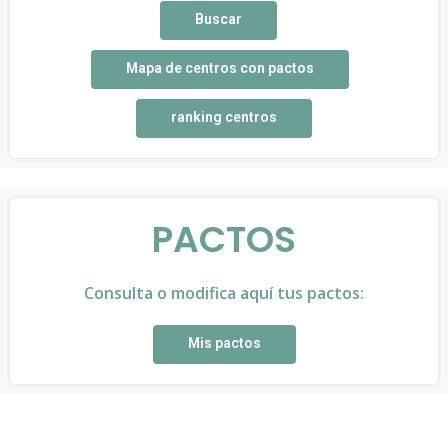
Buscar
Mapa de centros con pactos
ranking centros
PACTOS
Consulta o modifica aquí tus pactos:
Mis pactos