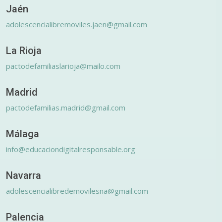
Jaén
adolescencialibremoviles.jaen@gmail.com
La Rioja
pactodefamiliaslarioja@mailo.com
Madrid
pactodefamilias.madrid@gmail.com
Málaga
info@educaciondigitalresponsable.org
Navarra
adolescencialibredemovilesna@gmail.com
Palencia