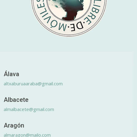
Álava
altxaburuaaraba@gmail.com
Albacete
almalbacete@gmail.com
Aragón
almaragon@mailo.com