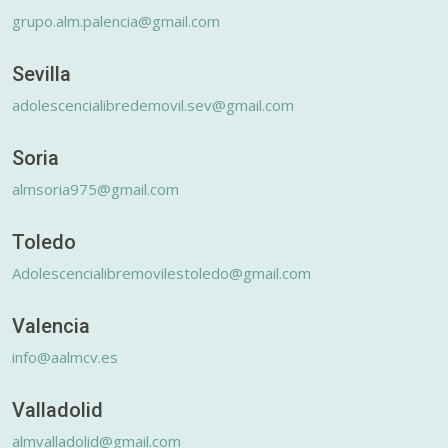
grupo.alm.palencia@gmail.com
Sevilla
adolescencialibredemovil.sev@gmail.com
Soria
almsoria975@gmail.com
Toledo
Adolescencialibremovilestoledo@gmail.com
Valencia
info@aalmcv.es
Valladolid
almvalladolid@gmail.com