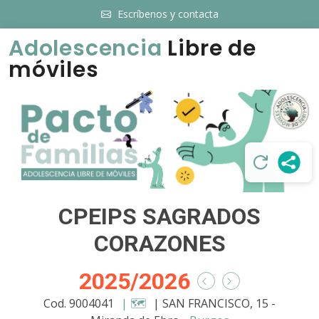
Escríbenos y contacta
Adolescencia
Libre de
móviles
CPEIPS SAGRADOS
CORAZONES
2025/2026
Cod. 9004041
| 🗺️
| SAN FRANCISCO, 15 -