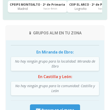
CPEIPS MONTEALTO · 2º de Primaria
CEIP EL ARCO · 2º de Prima
Madrid
Logroño
hace 4min
hace 4h
📱 GRUPOS ALM EN TU ZONA
En Miranda de Ebro:
No hay ningún grupo para la localidad: Miranda de
Ebro
En Castilla y León:
No hay ningún grupo para la comunidad: Castilla y
León
🗺️ Buscar en el mapa