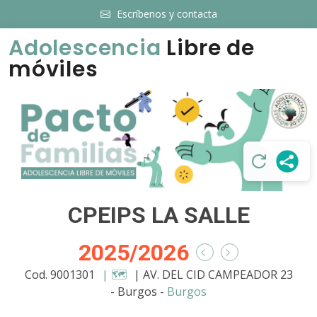
Escríbenos y contacta
Adolescencia
Libre de
móviles
CPEIPS LA SALLE
2025/2026
Cod. 9001301
| 🗺️
| AV. DEL CID CAMPEADOR 23
- Burgos -
Burgos