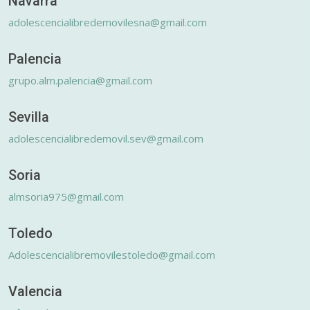
Navarra
adolescencialibredemovilesna@gmail.com
Palencia
grupo.alm.palencia@gmail.com
Sevilla
adolescencialibredemovil.sev@gmail.com
Soria
almsoria975@gmail.com
Toledo
Adolescencialibremovilestoledo@gmail.com
Valencia