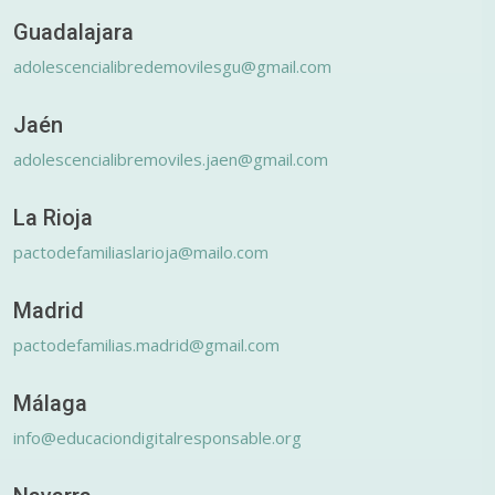
Guadalajara
adolescencialibredemovilesgu@gmail.com
Jaén
adolescencialibremoviles.jaen@gmail.com
La Rioja
pactodefamiliaslarioja@mailo.com
Madrid
pactodefamilias.madrid@gmail.com
Málaga
info@educaciondigitalresponsable.org