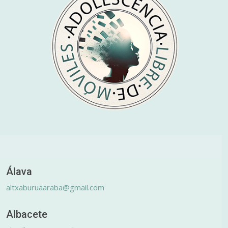
Álava
altxaburuaaraba@gmail.com
Albacete