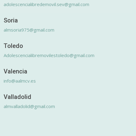
adolescencialibredemovil.sev@gmail.com
Soria
almsoria975@gmail.com
Toledo
Adolescencialibremovilestoledo@gmail.com
Valencia
info@aalmcv.es
Valladolid
almvalladolid@gmail.com