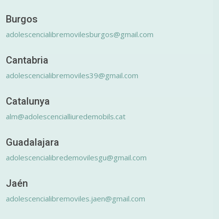
Burgos
adolescencialibremovilesburgos@gmail.com
Cantabria
adolescencialibremoviles39@gmail.com
Catalunya
alm@adolescencialliuredemobils.cat
Guadalajara
adolescencialibredemovilesgu@gmail.com
Jaén
adolescencialibremoviles.jaen@gmail.com