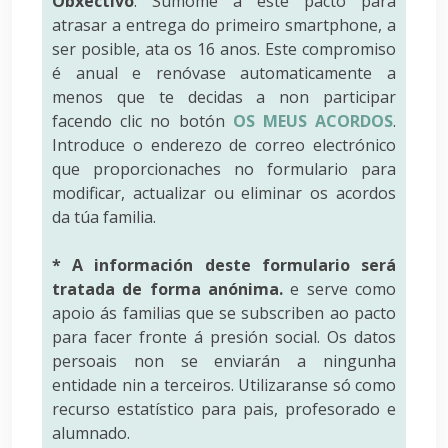
Obxectivo
: Súmome a este pacto para
atrasar a entrega do primeiro smartphone, a
ser posible, ata os 16 anos. Este compromiso
é anual e renóvase automaticamente a
menos que te decidas a non participar
facendo clic no botón
OS MEUS ACORDOS
.
Introduce o enderezo de correo electrónico
que proporcionaches no formulario para
modificar, actualizar ou eliminar os acordos
da túa familia.
* A información deste formulario será
tratada de forma anónima.
e serve como
apoio ás familias que se subscriben ao pacto
para facer fronte á presión social. Os datos
persoais non se enviarán a ningunha
entidade nin a terceiros. Utilizaranse só como
recurso estatístico para pais, profesorado e
alumnado.