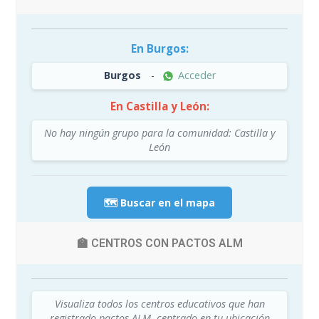
En Burgos:
Burgos
-
Acceder
En Castilla y León:
No hay ningún grupo para la comunidad: Castilla y
León
🗺️ Buscar en el mapa
🏫 CENTROS CON PACTOS ALM
Visualiza todos los centros educativos que han
registrado pactos ALM, centrado en tu ubicación