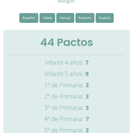
Burgos
Español
Català
Galego
Euskera
English
44
Pactos
Infantil 4 años:
7
Infantil 5 años:
9
1º de Primaria:
3
2º de Primaria:
3
3º de Primaria:
3
4º de Primaria:
7
5º de Primaria:
3