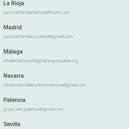
La Rioja
pactodefamiliaslarioja@mailo.com
Madrid
pactodefamilias.madrid@gmail.com
Málaga
info@educaciondigitalresponsable.org
Navarra
adolescencialibredemovilesna@gmail.com
Palencia
grupo.alm.palencia@gmail.com
Sevilla