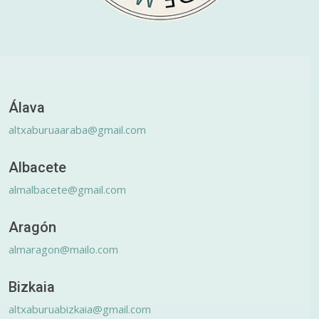
Álava
altxaburuaaraba@gmail.com
Albacete
almalbacete@gmail.com
Aragón
almaragon@mailo.com
Bizkaia
altxaburuabizkaia@gmail.com