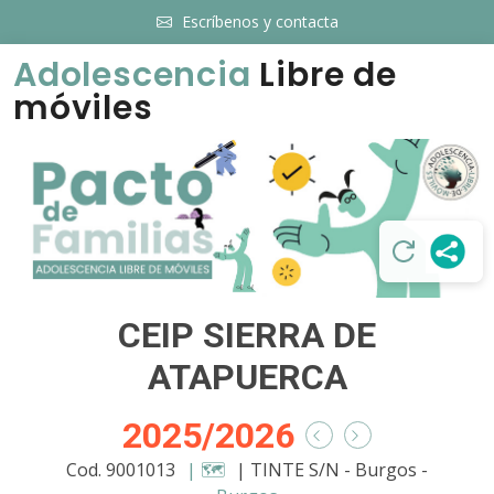
Escríbenos y contacta
Adolescencia
Libre de
móviles
CEIP SIERRA DE
ATAPUERCA
2025/2026
Cod. 9001013
| 🗺️
| TINTE S/N - Burgos -