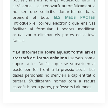
serà anual i es renovarà automàticament a
no ser que sol·licitis donar-te de baixa
prement el botó
ELS MEUS PACTES
.
Introdueix el correu electrònic que ens vas
facilitar al formulari i podràs modificar,
actualitzar o eliminar els pactes de la teva
família.
* La informació sobre aquest formulari es
tractarà de forma anònima
i serveix com a
suport a les famílies que se subscriuen al
pacte per fer front a la pressió social. Les
dades personals no s'envien a cap entitat o
tercers. S'utilitzaran només com a recurs
estadístic per a pares, professors i alumnes.