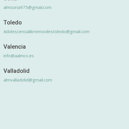
almsoria975@gmail.com
Toledo
Adolescencialibremovilestoledo@gmail.com
Valencia
info@aalmcv.es
Valladolid
almvalladolid@gmail.com