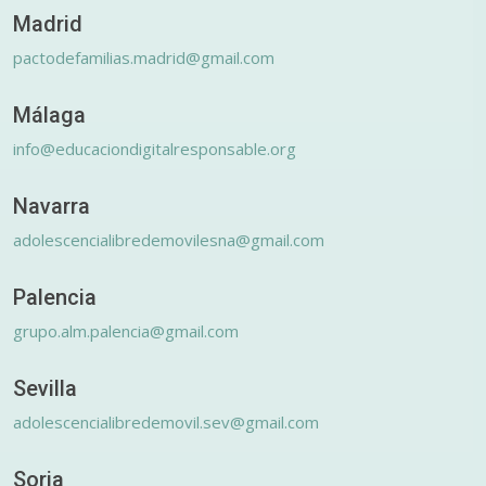
Madrid
pactodefamilias.madrid@gmail.com
Málaga
info@educaciondigitalresponsable.org
Navarra
adolescencialibredemovilesna@gmail.com
Palencia
grupo.alm.palencia@gmail.com
Sevilla
adolescencialibredemovil.sev@gmail.com
Soria