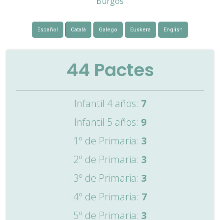
Burgos
Español
Català
Galego
Euskera
English
44
Pactes
Infantil 4 años:
7
Infantil 5 años:
9
1º de Primaria:
3
2º de Primaria:
3
3º de Primaria:
3
4º de Primaria:
7
5º de Primaria:
3