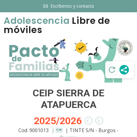
Escríbenos y contacta
Adolescencia
Libre de
móviles
CEIP SIERRA DE
ATAPUERCA
2025/2026
Cod. 9001013
| 🗺️
| TINTE S/N - Burgos -