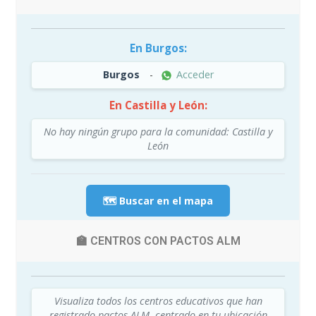
En Burgos:
Burgos
-
Acceder
En Castilla y León:
No hay ningún grupo para la comunidad: Castilla y
León
🗺️ Buscar en el mapa
🏫 CENTROS CON PACTOS ALM
Visualiza todos los centros educativos que han
registrado pactos ALM, centrado en tu ubicación