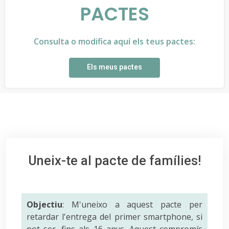
PACTES
Consulta o modifica aquí els teus pactes:
Els meus pactes
Uneix-te al pacte de famílies!
Objectiu
: M'uneixo a aquest pacte per
retardar l'entrega del primer smartphone, si
pot ser, fins als 16 anys. Aquest compromís