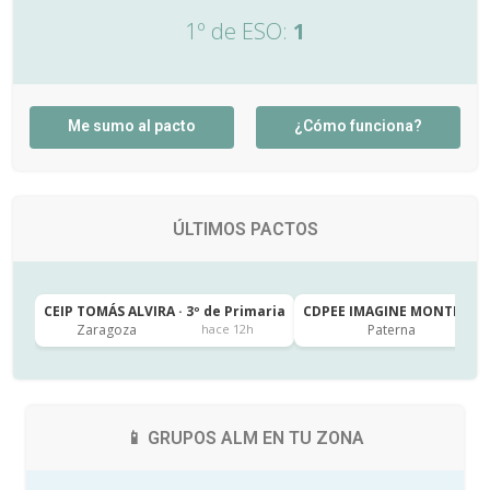
1º de ESO:
1
Me sumo al pacto
¿Cómo funciona?
ÚLTIMOS PACTOS
CEIP TOMÁS ALVIRA · 3º de Primaria
CDPEE IMAGINE MONTESSORI
Zaragoza
Paterna
hace 12h
📱 GRUPOS ALM EN TU ZONA