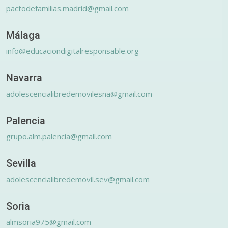
pactodefamilias.madrid@gmail.com
Málaga
info@educaciondigitalresponsable.org
Navarra
adolescencialibredemovilesna@gmail.com
Palencia
grupo.alm.palencia@gmail.com
Sevilla
adolescencialibredemovil.sev@gmail.com
Soria
almsoria975@gmail.com