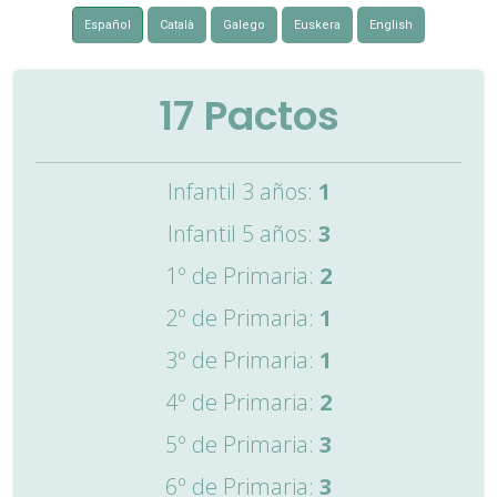
Español
Català
Galego
Euskera
English
17
Pactos
Infantil 3 años:
1
Infantil 5 años:
3
1º de Primaria:
2
2º de Primaria:
1
3º de Primaria:
1
4º de Primaria:
2
5º de Primaria:
3
6º de Primaria:
3