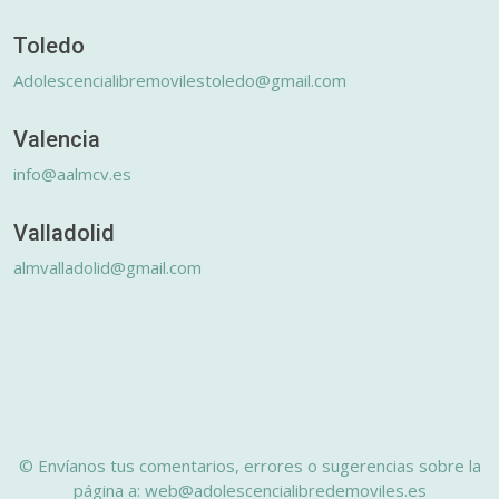
Toledo
Adolescencialibremovilestoledo@gmail.com
Valencia
info@aalmcv.es
Valladolid
almvalladolid@gmail.com
© Envíanos tus comentarios, errores o sugerencias sobre la
página a: web@adolescencialibredemoviles.es