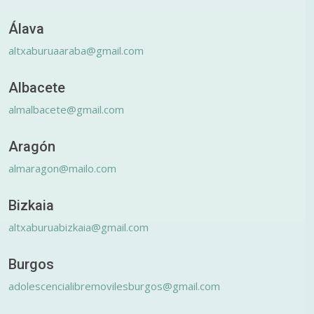
Álava
altxaburuaaraba@gmail.com
Albacete
almalbacete@gmail.com
Aragón
almaragon@mailo.com
Bizkaia
altxaburuabizkaia@gmail.com
Burgos
adolescencialibremovilesburgos@gmail.com