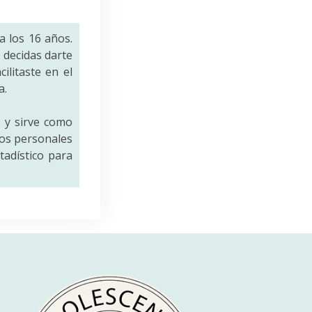
a los 16 años.
decidas darte
ilitaste en el
a.
a
y sirve como
tos personales
tadístico para