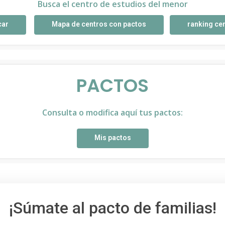
Busca el centro de estudios del menor
car
Mapa de centros con pactos
ranking ce
PACTOS
Consulta o modifica aquí tus pactos:
Mis pactos
¡Súmate al pacto de familias!