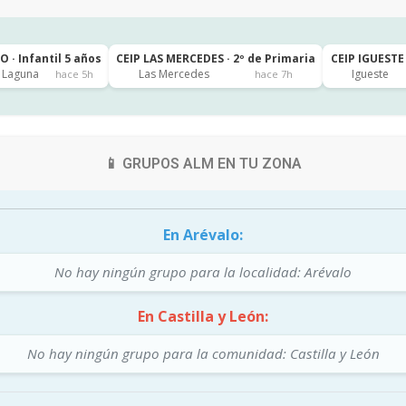
 · Infantil 5 años
CEIP LAS MERCEDES · 2º de Primaria
CEIP IGUESTE 
a Laguna
Las Mercedes
Igueste
hace 5h
hace 7h
📱 GRUPOS ALM EN TU ZONA
En Arévalo:
No hay ningún grupo para la localidad: Arévalo
En Castilla y León:
No hay ningún grupo para la comunidad: Castilla y León