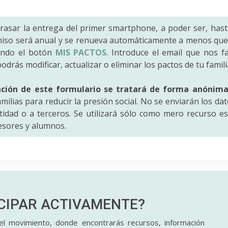
trasar la entrega del primer smartphone, a poder ser, hast
iso será anual y se renueva automáticamente a menos que 
ando el botón
MIS PACTOS
. Introduce el email que nos fac
odrás modificar, actualizar o eliminar los pactos de tu famili
ación de este formulario se tratará de forma anónim
amilias para reducir la presión social. No se enviarán los da
idad o a terceros. Se utilizará sólo como mero recurso es
fesores y alumnos.
ICIPAR
ACTIVAMENTE?
l movimiento, donde encontrarás recursos, información