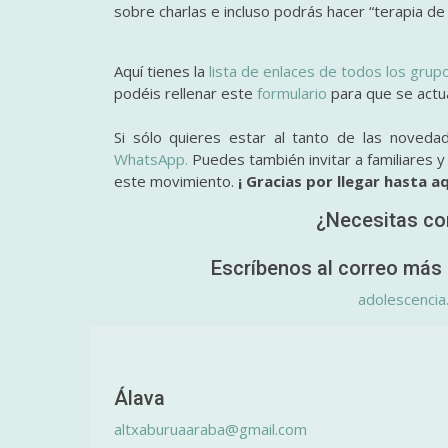
sobre charlas e incluso podrás hacer “terapia de
Aquí tienes la
lista de enlaces de todos los grup
podéis rellenar este
formulario
para que se actual
Si sólo quieres estar al tanto de las noveda
WhatsApp.
Puedes también invitar a familiares 
este movimiento.
¡ Gracias por llegar hasta aq
¿Necesitas co
Escríbenos al correo más 
adolescencia
Álava
altxaburuaaraba@gmail.com