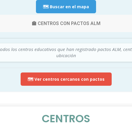
🗺️ Buscar en el mapa
🏫 CENTROS CON PACTOS ALM
todos los centros educativos que han registrado pactos ALM, cen
ubicación
🗺️ Ver centros cercanos con pactos
CENTROS