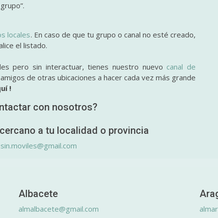
 grupo”.
os locales
. En caso de que tu grupo o canal no esté creado,
ice el listado.
des pero sin interactuar, tienes nuestro nuevo
canal de
y amigos de otras ubicaciones a hacer cada vez más grande
uí !
ntactar con nosotros?
cercano a tu localidad o provincia
.sin.moviles@gmail.com
Albacete
Ara
almalbacete@gmail.com
alma