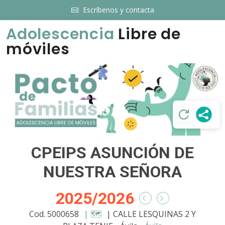
Escríbenos y contacta
Adolescencia
Libre de
móviles
CPEIPS ASUNCIÓN DE
NUESTRA SEÑORA
2025/2026
Cod. 5000658
| 🗺️
| CALLE LESQUINAS 2 Y