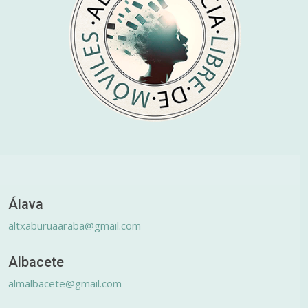
Álava
altxaburuaaraba@gmail.com
Albacete
almalbacete@gmail.com