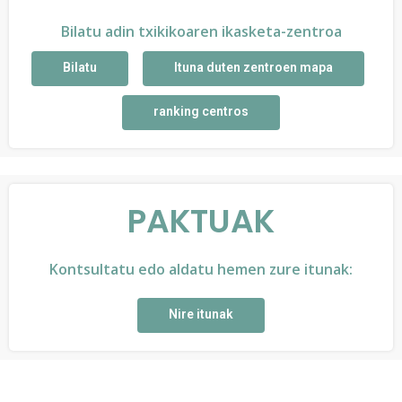
Bilatu adin txikikoaren ikasketa-zentroa
Bilatu
Ituna duten zentroen mapa
ranking centros
PAKTUAK
Kontsultatu edo aldatu hemen zure itunak:
Nire itunak