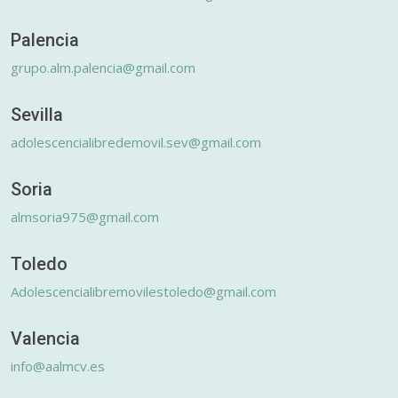
Palencia
grupo.alm.palencia@gmail.com
Sevilla
adolescencialibredemovil.sev@gmail.com
Soria
almsoria975@gmail.com
Toledo
Adolescencialibremovilestoledo@gmail.com
Valencia
info@aalmcv.es