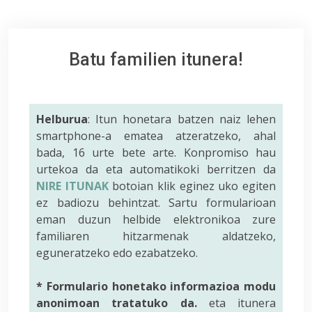
Batu familien itunera!
Helburua
: Itun honetara batzen naiz lehen
smartphone-a ematea atzeratzeko, ahal
bada, 16 urte bete arte. Konpromiso hau
urtekoa da eta automatikoki berritzen da
NIRE ITUNAK
botoian klik eginez uko egiten
ez badiozu behintzat. Sartu formularioan
eman duzun helbide elektronikoa zure
familiaren hitzarmenak aldatzeko,
eguneratzeko edo ezabatzeko.
* Formulario honetako informazioa modu
anonimoan tratatuko da.
eta itunera