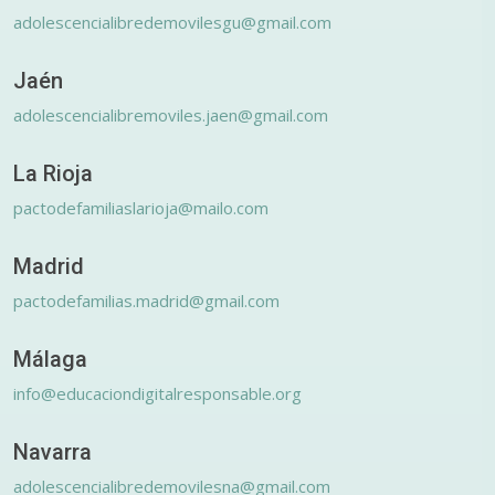
adolescencialibredemovilesgu@gmail.com
Jaén
adolescencialibremoviles.jaen@gmail.com
La Rioja
pactodefamiliaslarioja@mailo.com
Madrid
pactodefamilias.madrid@gmail.com
Málaga
info@educaciondigitalresponsable.org
Navarra
adolescencialibredemovilesna@gmail.com