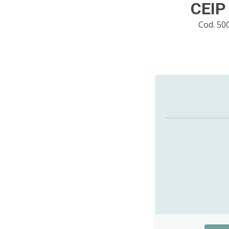
CEIP
Cod. 5