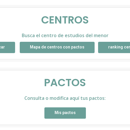
CENTROS
Busca el centro de estudios del menor
car
Mapa de centros con pactos
ranking ce
PACTOS
Consulta o modifica aquí tus pactos:
Mis pactos