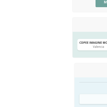
M
CDPEE IMAGINE MO
Valencia