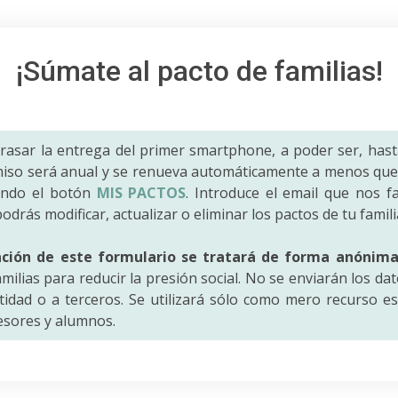
¡Súmate al pacto de familias!
trasar la entrega del primer smartphone, a poder ser, hast
iso será anual y se renueva automáticamente a menos que 
ando el botón
MIS PACTOS
. Introduce el email que nos fac
odrás modificar, actualizar o eliminar los pactos de tu famili
ación de este formulario se tratará de forma anónim
amilias para reducir la presión social. No se enviarán los da
idad o a terceros. Se utilizará sólo como mero recurso es
fesores y alumnos.