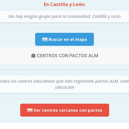
En Castilla y León:
No hay ningún grupo para la comunidad: Castilla y León
🗺️ Buscar en el mapa
🏫 CENTROS CON PACTOS ALM
todos los centros educativos que han registrado pactos ALM, cen
ubicación
🗺️ Ver centros cercanos con pactos