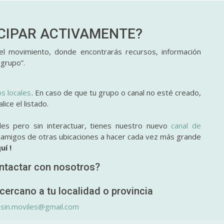
ICIPAR
ACTIVAMENTE?
l movimiento, donde encontrarás recursos, información
 grupo”.
os locales
. En caso de que tu grupo o canal no esté creado,
ice el listado.
des pero sin interactuar, tienes nuestro nuevo
canal de
y amigos de otras ubicaciones a hacer cada vez más grande
uí !
ntactar con nosotros?
cercano a tu localidad o provincia
.sin.moviles@gmail.com