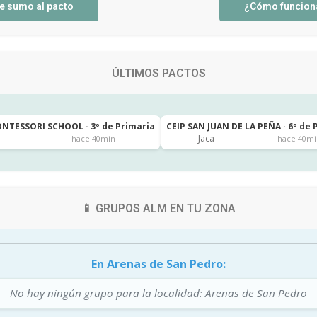
e sumo al pacto
¿Cómo funcion
ÚLTIMOS PACTOS
NTESSORI SCHOOL · 3º de Primaria
CEIP SAN JUAN DE LA PEÑA · 6º de 
Jaca
hace 40min
hace 40mi
📱 GRUPOS ALM EN TU ZONA
En Arenas de San Pedro:
No hay ningún grupo para la localidad: Arenas de San Pedro