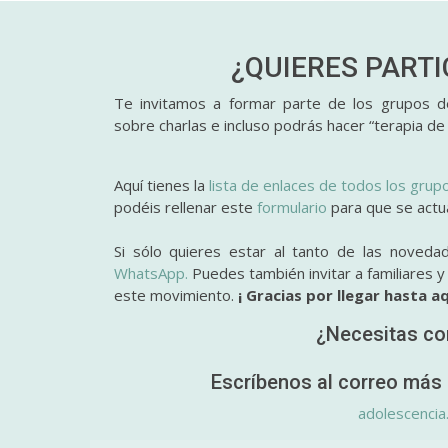
¿QUIERES PART
Te invitamos a formar parte de los grupos de
sobre charlas e incluso podrás hacer “terapia de
Aquí tienes la
lista de enlaces de todos los grup
podéis rellenar este
formulario
para que se actual
Si sólo quieres estar al tanto de las noveda
WhatsApp.
Puedes también invitar a familiares 
este movimiento.
¡ Gracias por llegar hasta aq
¿Necesitas co
Escríbenos al correo más 
adolescencia