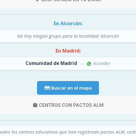
En Alcorcón:
No hay ningún grupo para la localidad: Alcorcón
En Madrid:
Comunidad de Madrid
-
Acceder
🗺️ Buscar en el mapa
🏫 CENTROS CON PACTOS ALM
todos los centros educativos que han registrado pactos ALM, cen