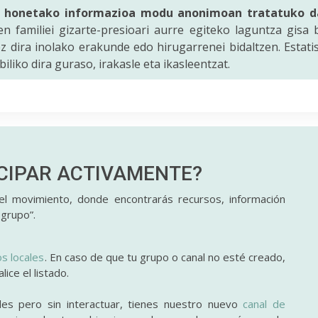
o honetako informazioa modu anonimoan tratatuko d
ren familiei gizarte-presioari aurre egiteko laguntza gisa 
z dira inolako erakunde edo hirugarrenei bidaltzen. Estatis
abiliko dira guraso, irakasle eta ikasleentzat.
ICIPAR
ACTIVAMENTE?
l movimiento, donde encontrarás recursos, información
 grupo”.
os locales
. En caso de que tu grupo o canal no esté creado,
ice el listado.
des pero sin interactuar, tienes nuestro nuevo
canal de