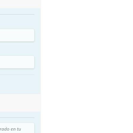
trado en tu