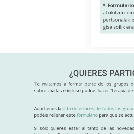
* Formulari
atxikitzen di
pertsonalak e
gisa soilik er
¿QUIERES PART
Te invitamos a formar parte de los grupos de
sobre charlas e incluso podrás hacer “terapia de
Aquí tienes la
lista de enlaces de todos los grup
podéis rellenar este
formulario
para que se actual
Si sólo quieres estar al tanto de las noveda