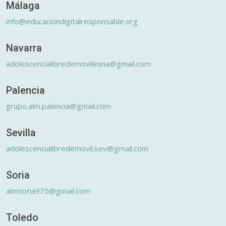
Málaga
info@educaciondigitalresponsable.org
Navarra
adolescencialibredemovilesna@gmail.com
Palencia
grupo.alm.palencia@gmail.com
Sevilla
adolescencialibredemovil.sev@gmail.com
Soria
almsoria975@gmail.com
Toledo