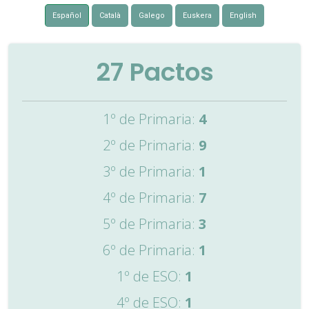
Español
Català
Galego
Euskera
English
27
Pactos
1º de Primaria:
4
2º de Primaria:
9
3º de Primaria:
1
4º de Primaria:
7
5º de Primaria:
3
6º de Primaria:
1
1º de ESO:
1
4º de ESO:
1