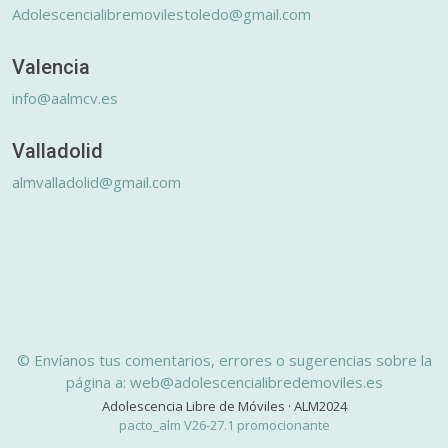
Adolescencialibremovilestoledo@gmail.com
Valencia
info@aalmcv.es
Valladolid
almvalladolid@gmail.com
© Envíanos tus comentarios, errores o sugerencias sobre la
página a: web@adolescencialibredemoviles.es
Adolescencia Libre de Móviles · ALM2024
pacto_alm V26-27.1 promocionante