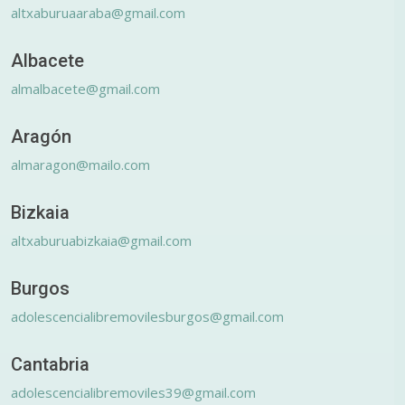
altxaburuaaraba@gmail.com
Albacete
almalbacete@gmail.com
Aragón
almaragon@mailo.com
Bizkaia
altxaburuabizkaia@gmail.com
Burgos
adolescencialibremovilesburgos@gmail.com
Cantabria
adolescencialibremoviles39@gmail.com