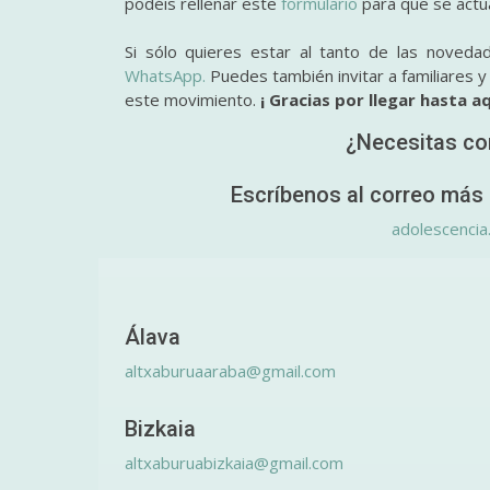
podéis rellenar este
formulario
para que se actual
Si sólo quieres estar al tanto de las noveda
WhatsApp.
Puedes también invitar a familiares 
este movimiento.
¡ Gracias por llegar hasta aq
¿Necesitas co
Escríbenos al correo más 
adolescencia
Álava
altxaburuaaraba@gmail.com
Bizkaia
altxaburuabizkaia@gmail.com