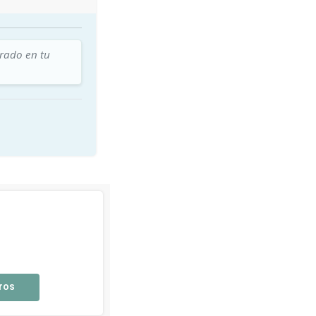
trado en tu
ros