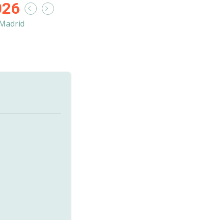
026
Madrid