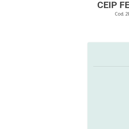
CEIP F
Cod. 