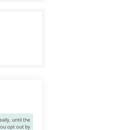
eally, until the
you opt out by