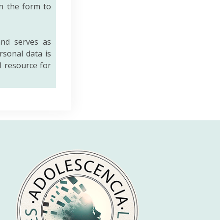
n the form to
nd serves as
rsonal data is
al resource for