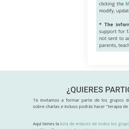
clicking the
M
modify, updat
* The infor
support for f
not sent to an
parents, teac
¿QUIERES PART
Te invitamos a formar parte de los grupos de
sobre charlas e incluso podrás hacer “terapia de
Aquí tienes la
lista de enlaces de todos los grup