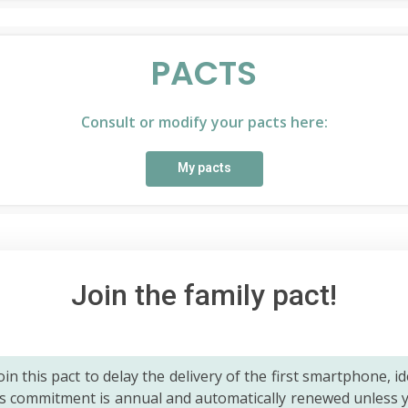
PACTS
Consult or modify your pacts here:
My pacts
Join the family pact!
 join this pact to delay the delivery of the first smartphone, id
is commitment is annual and automatically renewed unless 