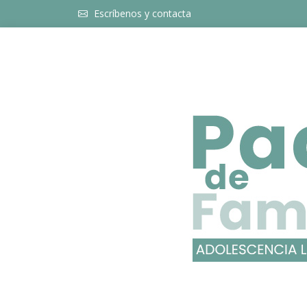
Escríbenos y contacta