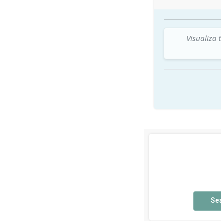
Visualiza 
Se