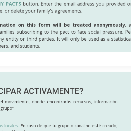
Y PACTS
button. Enter the email address you provided o
e, or delete your family's agreements.
mation on this form will be treated anonymously.
a
amilies subscribing to the pact to face social pressure. Pe
y entity or third parties. It will only be used as a statistic
hers, and students.
ICIPAR
ACTIVAMENTE?
l movimiento, donde encontrarás recursos, información
 grupo”.
os locales
. En caso de que tu grupo o canal no esté creado,