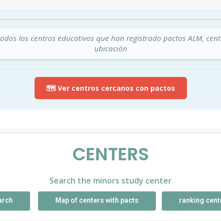
todos los centros educativos que han registrado pactos ALM, cen
ubicación
🗺️ Ver centros cercanos con pactos
CENTERS
Search the minors study center
arch
Map of centers with pacts
ranking cent