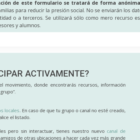
ación de este formulario se tratará de forma anónim
amilias para reducir la presión social. No se enviarán los da
idad o a terceros. Se utilizará sólo como mero recurso es
fesores y alumnos.
ICIPAR
ACTIVAMENTE?
l movimiento, donde encontrarás recursos, información
 grupo”.
os locales
. En caso de que tu grupo o canal no esté creado,
ice el listado.
des pero sin interactuar, tienes nuestro nuevo
canal de
y amigos de otras ubicaciones a hacer cada vez más grande