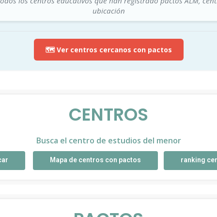
todos los centros educativos que han registrado pactos ALM, cen
ubicación
🗺️ Ver centros cercanos con pactos
CENTROS
Busca el centro de estudios del menor
car
Mapa de centros con pactos
ranking ce