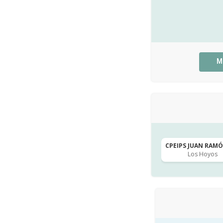
M
CPEIPS JUAN RAMÓN
Los Hoyos