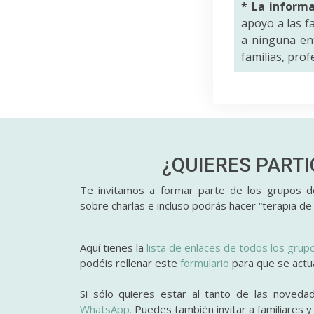
* La inform
apoyo a las f
a ninguna ent
familias, pro
¿QUIERES PART
Te invitamos a formar parte de los grupos de
sobre charlas e incluso podrás hacer “terapia de
Aquí tienes la
lista de enlaces de todos los grup
podéis rellenar este
formulario
para que se actual
Si sólo quieres estar al tanto de las noveda
WhatsApp.
Puedes también invitar a familiares 