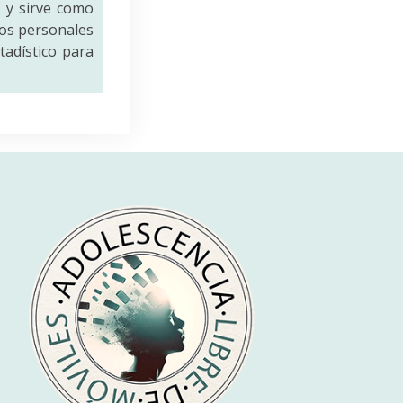
a
y sirve como
tos personales
tadístico para