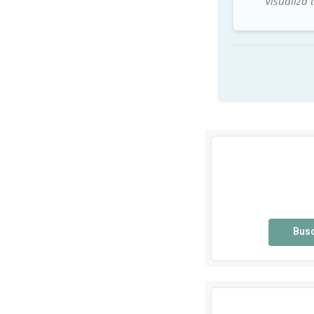
Visualiza 
Bus