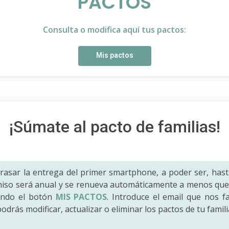
PACTOS
Consulta o modifica aquí tus pactos:
Mis pactos
¡Súmate al pacto de familias!
trasar la entrega del primer smartphone, a poder ser, hast
iso será anual y se renueva automáticamente a menos que 
ando el botón
MIS PACTOS
. Introduce el email que nos fac
odrás modificar, actualizar o eliminar los pactos de tu famili