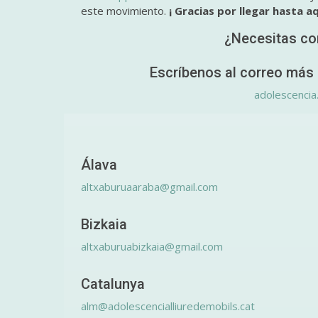
este movimiento.
¡ Gracias por llegar hasta aq
¿Necesitas co
Escríbenos al correo más 
adolescencia
Álava
altxaburuaaraba@gmail.com
Bizkaia
altxaburuabizkaia@gmail.com
Catalunya
alm@adolescencialliuredemobils.cat