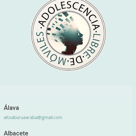
Álava
altxaburuaaraba@gmail.com
Albacete