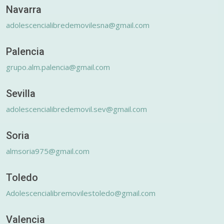
Navarra
adolescencialibredemovilesna@gmail.com
Palencia
grupo.alm.palencia@gmail.com
Sevilla
adolescencialibredemovil.sev@gmail.com
Soria
almsoria975@gmail.com
Toledo
Adolescencialibremovilestoledo@gmail.com
Valencia