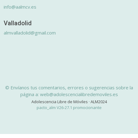
info@aalmcv.es
Valladolid
almvalladolid@gmail.com
© Envíanos tus comentarios, errores o sugerencias sobre la
página a: web@adolescencialibredemoviles.es
Adolescencia Libre de Móviles · ALM2024
pacto_alm V26-27.1 promocionante