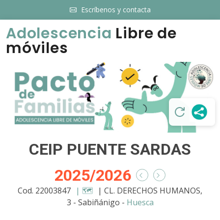
Escríbenos y contacta
Adolescencia
Libre de
móviles
CEIP PUENTE SARDAS
2025/2026
Cod. 22003847
| 🗺️
| CL. DERECHOS HUMANOS,
3 - Sabiñánigo -
Huesca