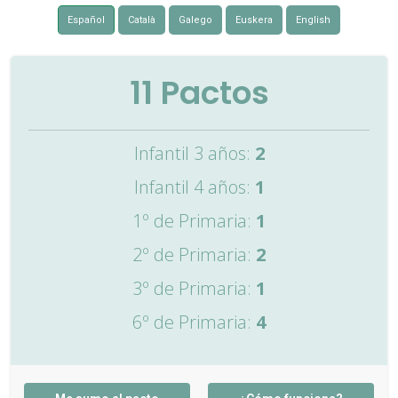
Español
Català
Galego
Euskera
English
11
Pactos
Infantil 3 años:
2
Infantil 4 años:
1
1º de Primaria:
1
2º de Primaria:
2
3º de Primaria:
1
6º de Primaria:
4