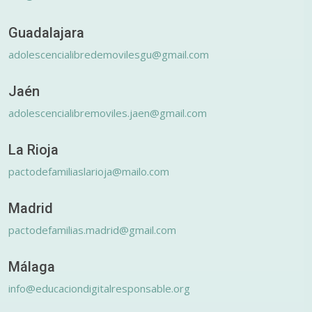
Guadalajara
adolescencialibredemovilesgu@gmail.com
Jaén
adolescencialibremoviles.jaen@gmail.com
La Rioja
pactodefamiliaslarioja@mailo.com
Madrid
pactodefamilias.madrid@gmail.com
Málaga
info@educaciondigitalresponsable.org