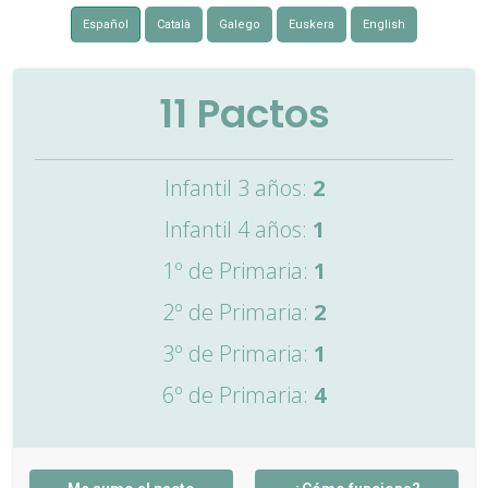
Español
Català
Galego
Euskera
English
11
Pactos
Infantil 3 años:
2
Infantil 4 años:
1
1º de Primaria:
1
2º de Primaria:
2
3º de Primaria:
1
6º de Primaria:
4