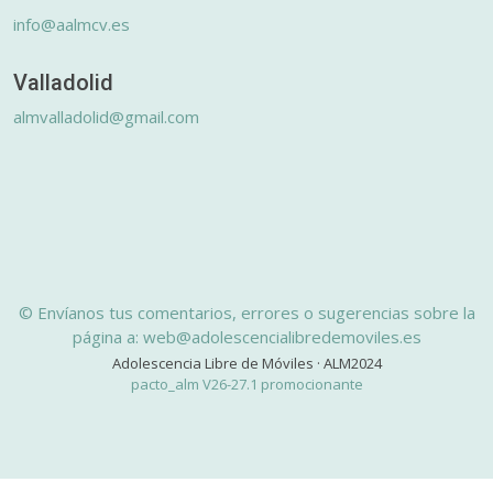
info@aalmcv.es
Valladolid
almvalladolid@gmail.com
© Envíanos tus comentarios, errores o sugerencias sobre la
página a: web@adolescencialibredemoviles.es
Adolescencia Libre de Móviles · ALM2024
pacto_alm V26-27.1 promocionante