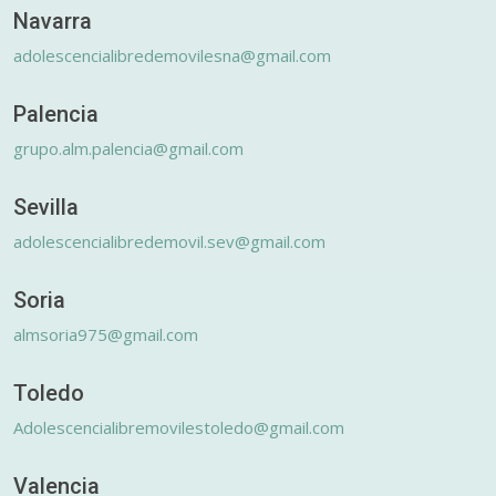
Navarra
adolescencialibredemovilesna@gmail.com
Palencia
grupo.alm.palencia@gmail.com
Sevilla
adolescencialibredemovil.sev@gmail.com
Soria
almsoria975@gmail.com
Toledo
Adolescencialibremovilestoledo@gmail.com
Valencia