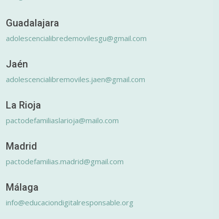
Guadalajara
adolescencialibredemovilesgu@gmail.com
Jaén
adolescencialibremoviles.jaen@gmail.com
La Rioja
pactodefamiliaslarioja@mailo.com
Madrid
pactodefamilias.madrid@gmail.com
Málaga
info@educaciondigitalresponsable.org