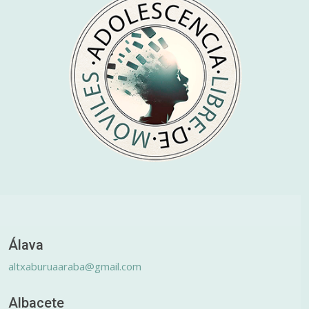
Álava
altxaburuaaraba@gmail.com
Albacete