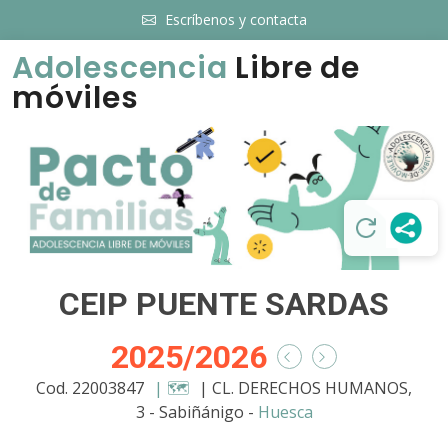
Escríbenos y contacta
Adolescencia
Libre de
móviles
CEIP PUENTE SARDAS
2025/2026
Cod. 22003847
| 🗺️
| CL. DERECHOS HUMANOS,
3 - Sabiñánigo -
Huesca