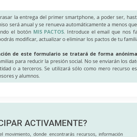
trasar la entrega del primer smartphone, a poder ser, hast
iso será anual y se renueva automáticamente a menos que 
ando el botón
MIS PACTOS
. Introduce el email que nos fac
odrás modificar, actualizar o eliminar los pactos de tu famili
ación de este formulario se tratará de forma anónim
amilias para reducir la presión social. No se enviarán los da
idad o a terceros. Se utilizará sólo como mero recurso es
fesores y alumnos.
ICIPAR
ACTIVAMENTE?
l movimiento, donde encontrarás recursos, información