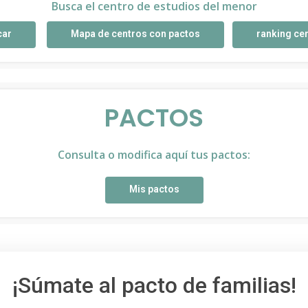
Busca el centro de estudios del menor
car
Mapa de centros con pactos
ranking ce
PACTOS
Consulta o modifica aquí tus pactos:
Mis pactos
¡Súmate al pacto de familias!