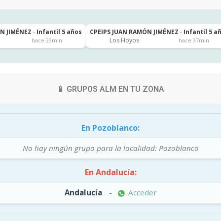
 JIMÉNEZ · Infantil 5 años
CPEIPS JUAN RAMÓN JIMÉNEZ · Infantil 5 a
Los Hoyos
hace 23min
hace 37min
📱 GRUPOS ALM EN TU ZONA
En Pozoblanco:
No hay ningún grupo para la localidad: Pozoblanco
En Andalucía:
Andalucía
-
Acceder