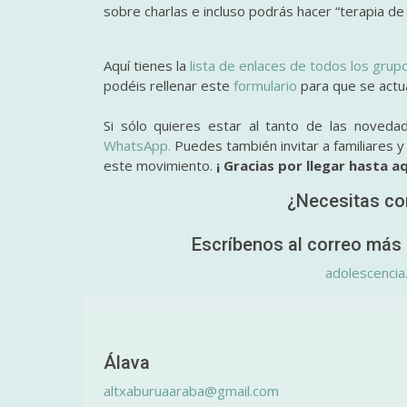
sobre charlas e incluso podrás hacer “terapia de
Aquí tienes la
lista de enlaces de todos los grup
podéis rellenar este
formulario
para que se actual
Si sólo quieres estar al tanto de las noveda
WhatsApp.
Puedes también invitar a familiares 
este movimiento.
¡ Gracias por llegar hasta aq
¿Necesitas co
Escríbenos al correo más 
adolescencia
Álava
altxaburuaaraba@gmail.com