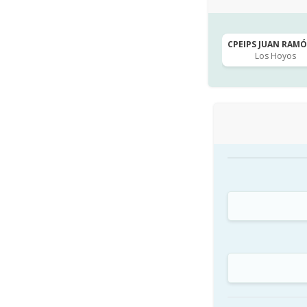
CPEIPS JUAN RAMÓN
Los Hoyos