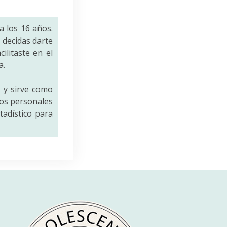
a los 16 años.
decidas darte
ilitaste en el
a.
a
y sirve como
tos personales
tadístico para