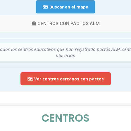
🗺️ Buscar en el mapa
🏫 CENTROS CON PACTOS ALM
todos los centros educativos que han registrado pactos ALM, cen
ubicación
🗺️ Ver centros cercanos con pactos
CENTROS