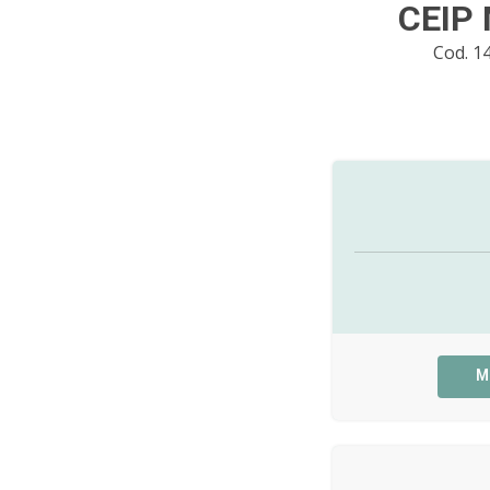
CEIP
Cod. 1
M