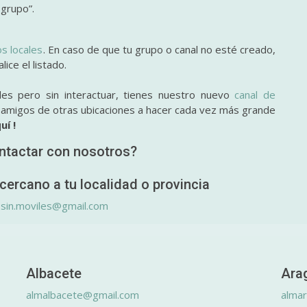
 grupo”.
os locales
. En caso de que tu grupo o canal no esté creado,
ice el listado.
des pero sin interactuar, tienes nuestro nuevo
canal de
y amigos de otras ubicaciones a hacer cada vez más grande
uí !
ntactar con nosotros?
cercano a tu localidad o provincia
.sin.moviles@gmail.com
Albacete
Ara
almalbacete@gmail.com
alma