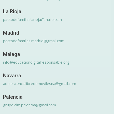
La Rioja
pactodefamiliaslarioja@mailo.com
Madrid
pactodefamilias.madrid@gmail.com
Málaga
info@educaciondigitalresponsable.org
Navarra
adolescencialibredemovilesna@gmail.com
Palencia
grupo.alm.palencia@gmail.com