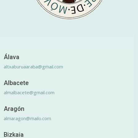
Álava
altxaburuaaraba@gmail.com
Albacete
almalbacete@gmail.com
Aragón
almaragon@mailo.com
Bizkaia