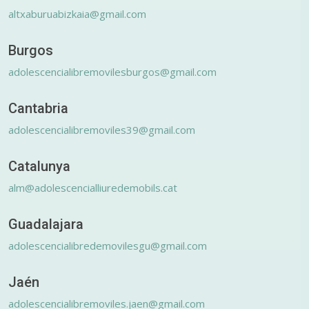
altxaburuabizkaia@gmail.com
Burgos
adolescencialibremovilesburgos@gmail.com
Cantabria
adolescencialibremoviles39@gmail.com
Catalunya
alm@adolescencialliuredemobils.cat
Guadalajara
adolescencialibredemovilesgu@gmail.com
Jaén
adolescencialibremoviles.jaen@gmail.com