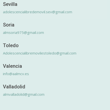
Sevilla
adolescencialibredemovil.sev@gmail.com
Soria
almsoria975@gmail.com
Toledo
Adolescencialibremovilestoledo@gmail.com
Valencia
info@aalmcv.es
Valladolid
almvalladolid@gmail.com