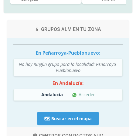
📱 GRUPOS ALM EN TU ZONA
En Peñarroya-Pueblonuevo:
No hay ningún grupo para la localidad: Peñarroya-
Pueblonuevo
En Andalucía:
Andalucía
-
Acceder
🗺️ Buscar en el mapa
🏫 CENTROS CON PACTOS ALM