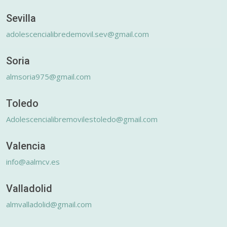
Sevilla
adolescencialibredemovil.sev@gmail.com
Soria
almsoria975@gmail.com
Toledo
Adolescencialibremovilestoledo@gmail.com
Valencia
info@aalmcv.es
Valladolid
almvalladolid@gmail.com