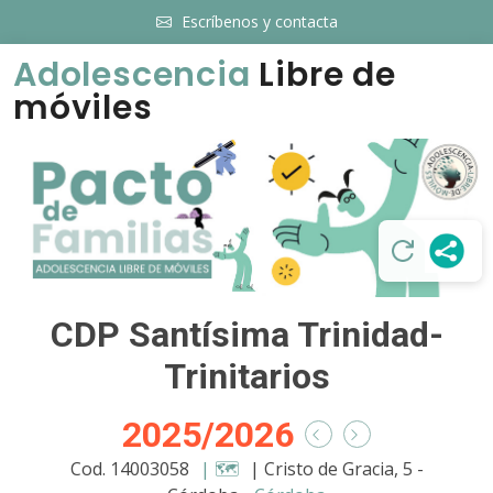
Escríbenos y contacta
Adolescencia
Libre de
móviles
CDP Santísima Trinidad-
Trinitarios
2025/2026
Cod. 14003058
| 🗺️
| Cristo de Gracia, 5 -