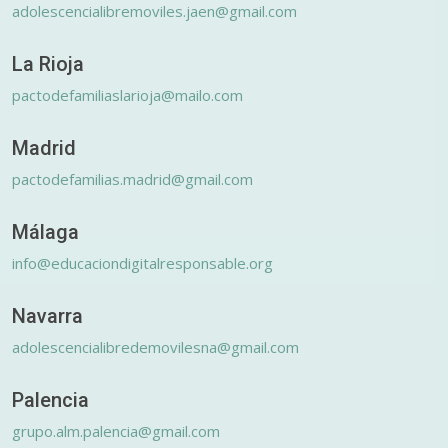
adolescencialibremoviles.jaen@gmail.com
La Rioja
pactodefamiliaslarioja@mailo.com
Madrid
pactodefamilias.madrid@gmail.com
Málaga
info@educaciondigitalresponsable.org
Navarra
adolescencialibredemovilesna@gmail.com
Palencia
grupo.alm.palencia@gmail.com