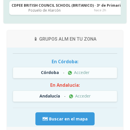
CDPEE BRITISH COUNCIL SCHOOL (BRITANICO) · 3º de Primaria
C
Pozuelo de Alarcón
hace 2h
📱 GRUPOS ALM EN TU ZONA
En Córdoba:
Córdoba
-
Acceder
En Andalucía:
Andalucía
-
Acceder
🗺️ Buscar en el mapa