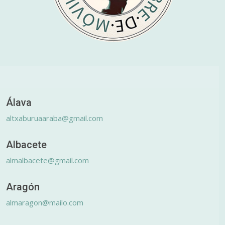
Álava
altxaburuaaraba@gmail.com
Albacete
almalbacete@gmail.com
Aragón
almaragon@mailo.com