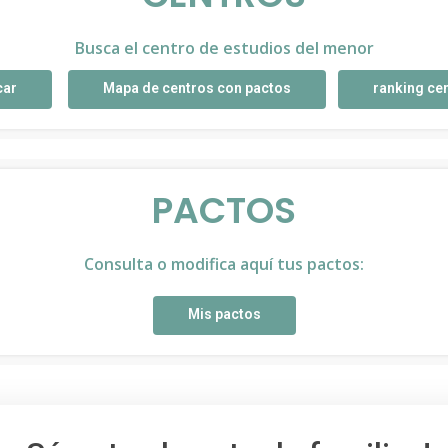
Busca el centro de estudios del menor
car
Mapa de centros con pactos
ranking ce
PACTOS
Consulta o modifica aquí tus pactos:
Mis pactos