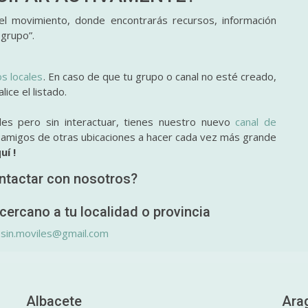
l movimiento, donde encontrarás recursos, información
 grupo”.
os locales
. En caso de que tu grupo o canal no esté creado,
ice el listado.
des pero sin interactuar, tienes nuestro nuevo
canal de
y amigos de otras ubicaciones a hacer cada vez más grande
uí !
ntactar con nosotros?
cercano a tu localidad o provincia
.sin.moviles@gmail.com
Albacete
Ara