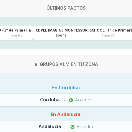
ÚLTIMOS PACTOS
 · 3º de Primaria
CDPEE IMAGINE MONTESSORI SCHOOL · 1º de Primar
Paterna
hace 6h
hace 20h
📱 GRUPOS ALM EN TU ZONA
En Córdoba:
Córdoba
-
Acceder
En Andalucía:
Andalucía
-
Acceder