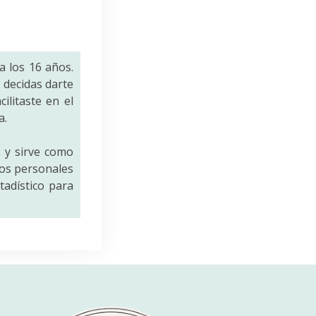
a los 16 años.
decidas darte
ilitaste en el
a.
a
y sirve como
tos personales
tadístico para