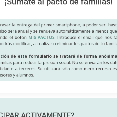
¡Súmate al pacto de familias!
trasar la entrega del primer smartphone, a poder ser, hast
iso será anual y se renueva automáticamente a menos que 
ando el botón
MIS PACTOS
. Introduce el email que nos fac
odrás modificar, actualizar o eliminar los pactos de tu famili
ación de este formulario se tratará de forma anónim
amilias para reducir la presión social. No se enviarán los da
idad o a terceros. Se utilizará sólo como mero recurso es
fesores y alumnos.
ICIPAR
ACTIVAMENTE?