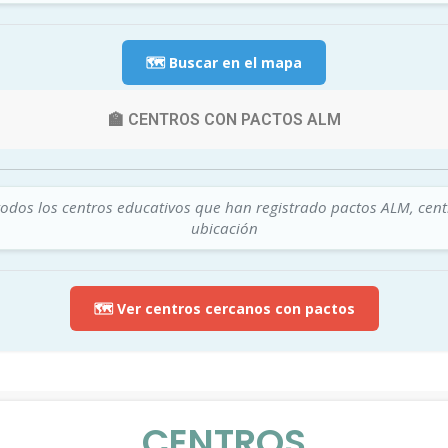
🗺️ Buscar en el mapa
🏫 CENTROS CON PACTOS ALM
todos los centros educativos que han registrado pactos ALM, cen
ubicación
🗺️ Ver centros cercanos con pactos
CENTROS