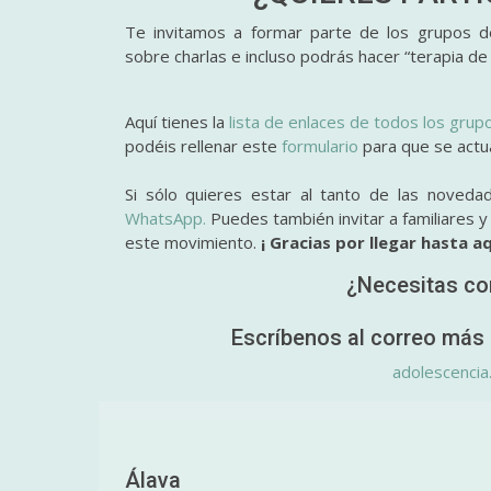
Te invitamos a formar parte de los grupos de
sobre charlas e incluso podrás hacer “terapia de
Aquí tienes la
lista de enlaces de todos los grup
podéis rellenar este
formulario
para que se actual
Si sólo quieres estar al tanto de las noveda
WhatsApp.
Puedes también invitar a familiares 
este movimiento.
¡ Gracias por llegar hasta aq
¿Necesitas co
Escríbenos al correo más 
adolescencia
Álava