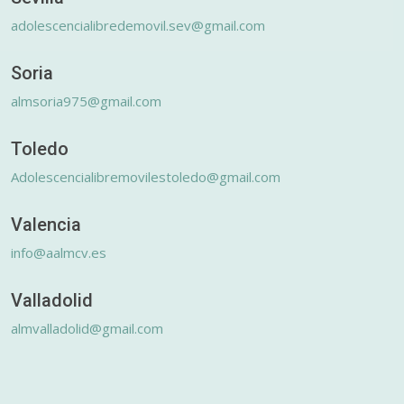
adolescencialibredemovil.sev@gmail.com
Soria
almsoria975@gmail.com
Toledo
Adolescencialibremovilestoledo@gmail.com
Valencia
info@aalmcv.es
Valladolid
almvalladolid@gmail.com