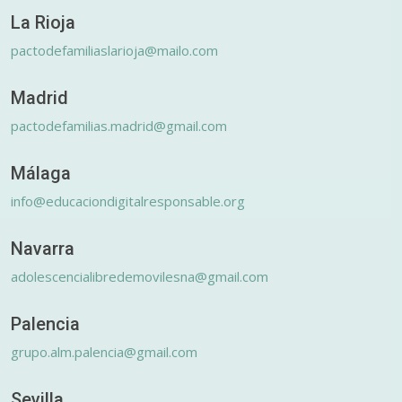
La Rioja
pactodefamiliaslarioja@mailo.com
Madrid
pactodefamilias.madrid@gmail.com
Málaga
info@educaciondigitalresponsable.org
Navarra
adolescencialibredemovilesna@gmail.com
Palencia
grupo.alm.palencia@gmail.com
Sevilla