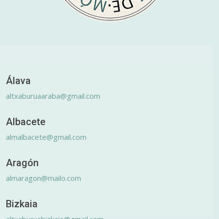
Álava
altxaburuaaraba@gmail.com
Albacete
almalbacete@gmail.com
Aragón
almaragon@mailo.com
Bizkaia
altxaburuabizkaia@gmail.com