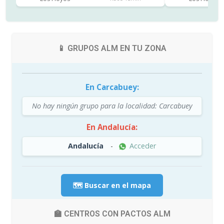
📱 GRUPOS ALM EN TU ZONA
En Carcabuey:
No hay ningún grupo para la localidad: Carcabuey
En Andalucía:
Andalucía
-
Acceder
🗺️ Buscar en el mapa
🏫 CENTROS CON PACTOS ALM