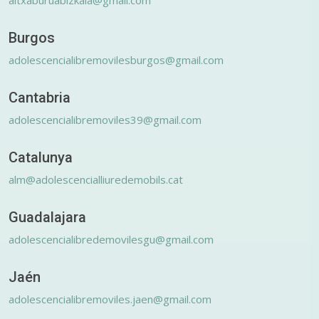
Burgos
adolescencialibremovilesburgos@gmail.com
Cantabria
adolescencialibremoviles39@gmail.com
Catalunya
alm@adolescencialliuredemobils.cat
Guadalajara
adolescencialibredemovilesgu@gmail.com
Jaén
adolescencialibremoviles.jaen@gmail.com