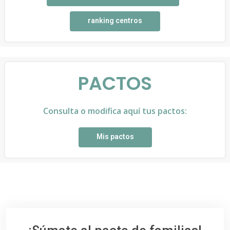
ranking centros
PACTOS
Consulta o modifica aquí tus pactos:
Mis pactos