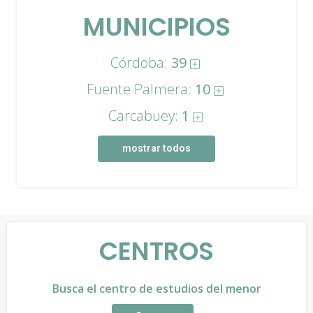
MUNICIPIOS
Córdoba:
39
Fuente Palmera:
10
Carcabuey:
1
mostrar todos
CENTROS
Busca el centro de estudios del menor