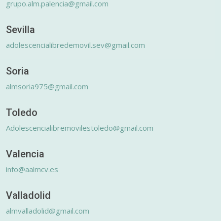
grupo.alm.palencia@gmail.com
Sevilla
adolescencialibredemovil.sev@gmail.com
Soria
almsoria975@gmail.com
Toledo
Adolescencialibremovilestoledo@gmail.com
Valencia
info@aalmcv.es
Valladolid
almvalladolid@gmail.com