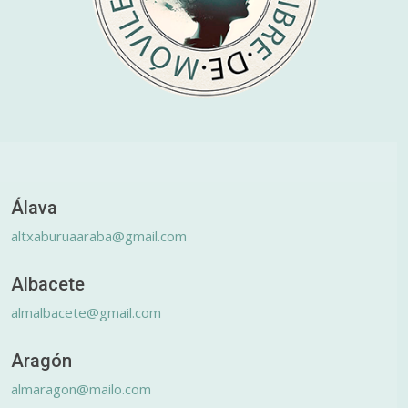
Álava
altxaburuaaraba@gmail.com
Albacete
almalbacete@gmail.com
Aragón
almaragon@mailo.com