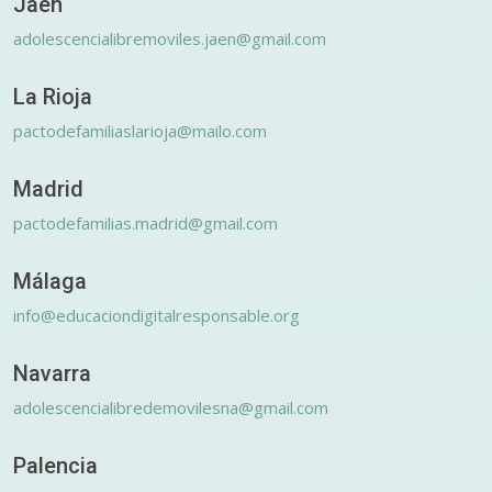
Jaén
adolescencialibremoviles.jaen@gmail.com
La Rioja
pactodefamiliaslarioja@mailo.com
Madrid
pactodefamilias.madrid@gmail.com
Málaga
info@educaciondigitalresponsable.org
Navarra
adolescencialibredemovilesna@gmail.com
Palencia