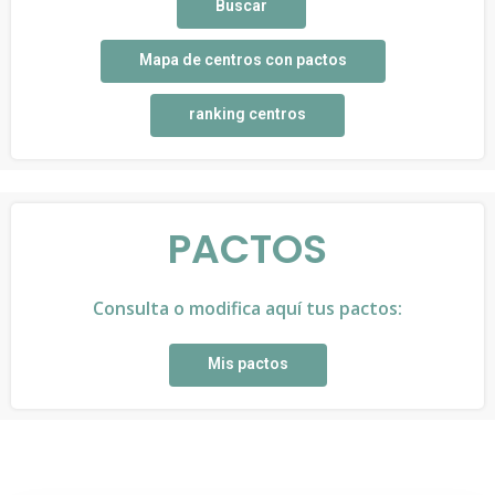
Buscar
Mapa de centros con pactos
ranking centros
PACTOS
Consulta o modifica aquí tus pactos:
Mis pactos