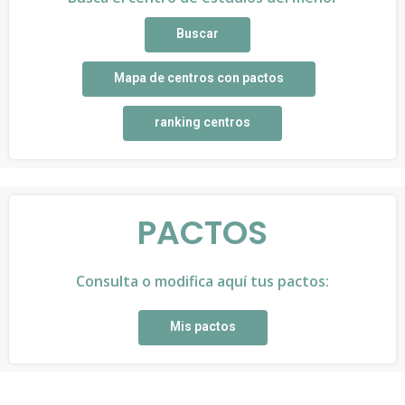
Buscar
Mapa de centros con pactos
ranking centros
PACTOS
Consulta o modifica aquí tus pactos:
Mis pactos