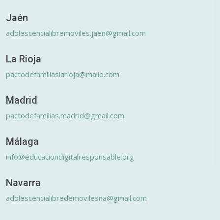
Jaén
adolescencialibremoviles.jaen@gmail.com
La Rioja
pactodefamiliaslarioja@mailo.com
Madrid
pactodefamilias.madrid@gmail.com
Málaga
info@educaciondigitalresponsable.org
Navarra
adolescencialibredemovilesna@gmail.com