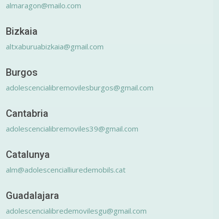
almaragon@mailo.com
Bizkaia
altxaburuabizkaia@gmail.com
Burgos
adolescencialibremovilesburgos@gmail.com
Cantabria
adolescencialibremoviles39@gmail.com
Catalunya
alm@adolescencialliuredemobils.cat
Guadalajara
adolescencialibredemovilesgu@gmail.com