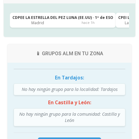
CDPEE LA ESTRELLA DEL PEZ LUNA (EE.UU) · 1º de ESO
CPEI LA CA
Madrid
Las Pal
hace 1h
📱 GRUPOS ALM EN TU ZONA
En Tardajos:
No hay ningún grupo para la localidad: Tardajos
En Castilla y León:
No hay ningún grupo para la comunidad: Castilla y
León