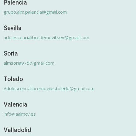
Palencia
grupo.alm.palencia@gmail.com
Sevilla
adolescencialibredemovil.sev@gmail.com
Soria
almsoria975@gmail.com
Toledo
Adolescencialibremovilestoledo@gmail.com
Valencia
info@aalmcv.es
Valladolid