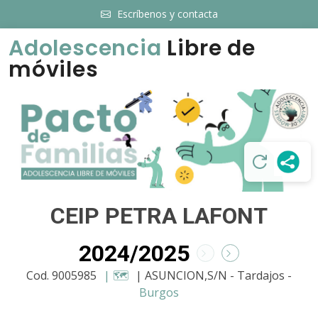
Escríbenos y contacta
Adolescencia
Libre de
móviles
CEIP PETRA LAFONT
2024/2025
Cod. 9005985
| 🗺️
| ASUNCION,S/N - Tardajos -
Burgos