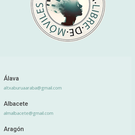
Álava
altxaburuaaraba@gmail.com
Albacete
almalbacete@gmail.com
Aragón