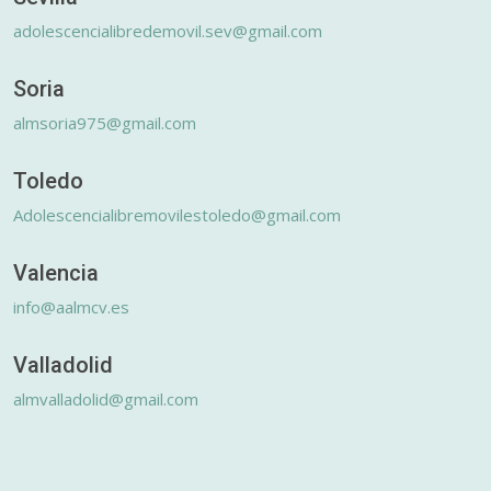
adolescencialibredemovil.sev@gmail.com
Soria
almsoria975@gmail.com
Toledo
Adolescencialibremovilestoledo@gmail.com
Valencia
info@aalmcv.es
Valladolid
almvalladolid@gmail.com