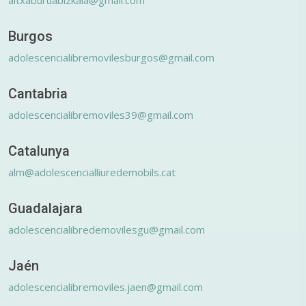
Burgos
adolescencialibremovilesburgos@gmail.com
Cantabria
adolescencialibremoviles39@gmail.com
Catalunya
alm@adolescencialliuredemobils.cat
Guadalajara
adolescencialibredemovilesgu@gmail.com
Jaén
adolescencialibremoviles.jaen@gmail.com