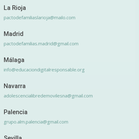
La Rioja
pactodefamiliaslarioja@mailo.com
Madrid
pactodefamilias.madrid@gmail.com
Málaga
info@educaciondigitalresponsable.org
Navarra
adolescencialibredemovilesna@gmail.com
Palencia
grupo.alm.palencia@gmail.com
Sevilla