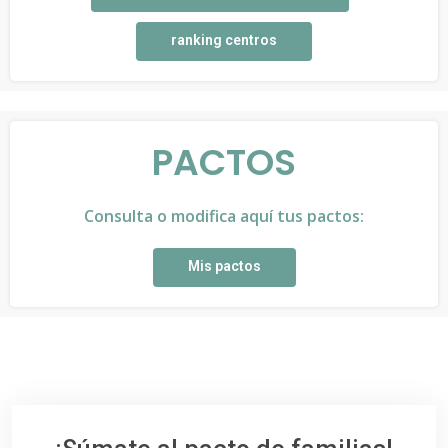
ranking centros
PACTOS
Consulta o modifica aquí tus pactos:
Mis pactos