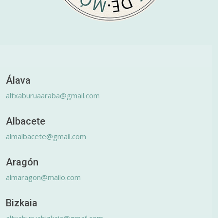
Álava
altxaburuaaraba@gmail.com
Albacete
almalbacete@gmail.com
Aragón
almaragon@mailo.com
Bizkaia
altxaburuabizkaia@gmail.com