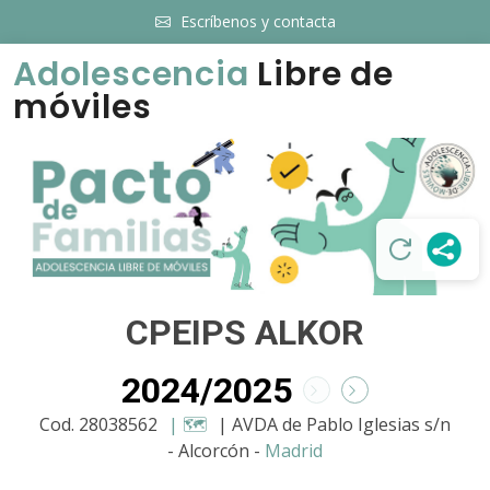
Escríbenos y contacta
Adolescencia
Libre de
móviles
CPEIPS ALKOR
2024/2025
Cod. 28038562
| 🗺️
| AVDA de Pablo Iglesias s/n
- Alcorcón -
Madrid